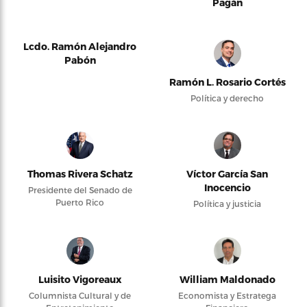
Pagán
Lcdo. Ramón Alejandro
Pabón
Ramón L. Rosario Cortés
Política y derecho
Thomas Rivera Schatz
Víctor García San
Inocencio
Presidente del Senado de
Puerto Rico
Política y justicia
Luisito Vigoreaux
William Maldonado
Columnista Cultural y de
Economista y Estratega