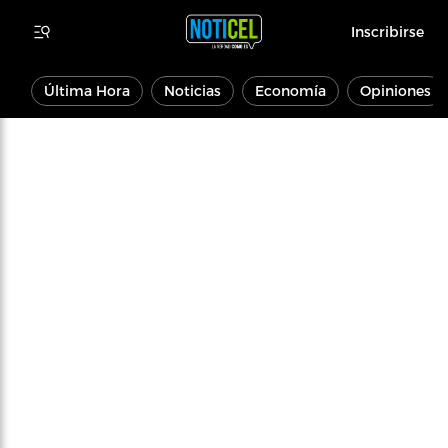
Inscribirse
Última Hora
Noticias
Economía
Opiniones