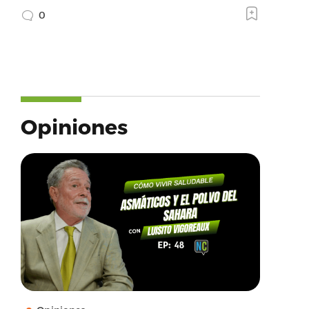
0
Opiniones