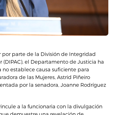
r por parte de la División de Integridad
or (DIPAC), el Departamento de Justicia ha
 no establece causa suficiente para
adora de las Mujeres, Astrid Piñeiro
esentada por la senadora, Joanne Rodríguez
ncule a la funcionaria con la divulgación
i que demuestre una revelación de