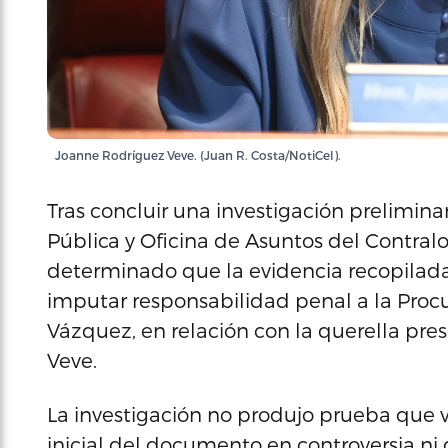
Joanne Rodríguez Veve. (Juan R. Costa/NotiCel).
Tras concluir una investigación prelimina
Pública y Oficina de Asuntos del Contral
determinado que la evidencia recopilada
imputar responsabilidad penal a la Procur
Vázquez, en relación con la querella pr
Veve.
La investigación no produjo prueba que vi
inicial del documento en controversia n