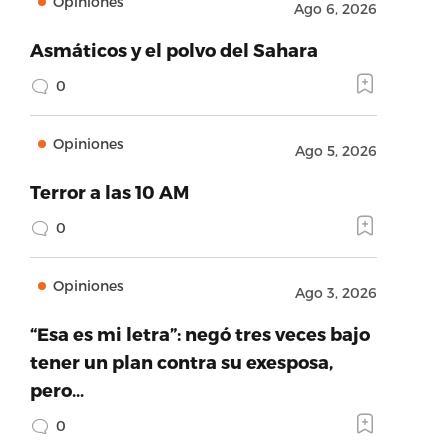
Opiniones
Ago 6, 2026
Asmáticos y el polvo del Sahara
0
Opiniones
Ago 5, 2026
Terror a las 10 AM
0
Opiniones
Ago 3, 2026
“Esa es mi letra”: negó tres veces bajo
tener un plan contra su exesposa,
pero…
0