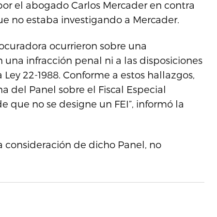
por el abogado Carlos Mercader en contra
ue no estaba investigando a Mercader.
rocuradora ocurrieron sobre una
 una infracción penal ni a las disposiciones
a Ley 22-1988. Conforme a estos hallazgos,
a del Panel sobre el Fiscal Especial
que no se designe un FEI”, informó la
a consideración de dicho Panel, no