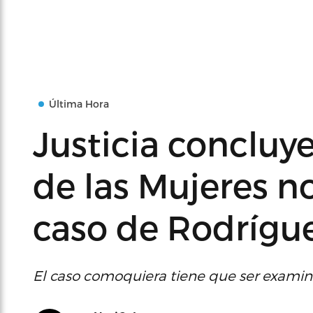
Última Hora
Justicia concluy
de las Mujeres no
caso de Rodrígu
El caso comoquiera tiene que ser examina