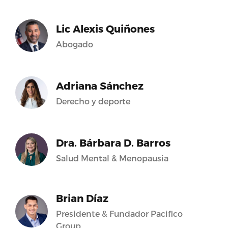
Lic Alexis Quiñones
Abogado
Adriana Sánchez
Derecho y deporte
Dra. Bárbara D. Barros
Salud Mental & Menopausia
Brian Díaz
Presidente & Fundador Pacifico
Group