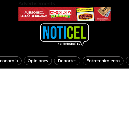
Advertisements
conomía
Opiniones
Deportes
Entretenimiento