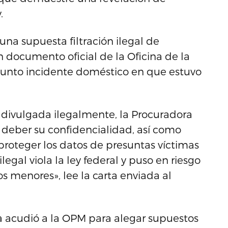
.
una supuesta filtración ilegal de
 documento oficial de la Oficina de la
sunto incidente doméstico en que estuvo
a divulgada ilegalmente, la Procuradora
u deber su confidencialidad, así como
proteger los datos de presuntas víctimas
legal viola la ley federal y puso en riesgo
os menores», lee la carta enviada al
 acudió a la OPM para alegar supuestos