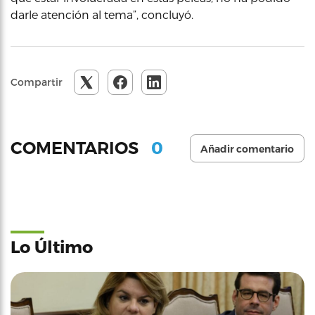
darle atención al tema”, concluyó.
Compartir
0
COMENTARIOS
Añadir comentario
Lo Último