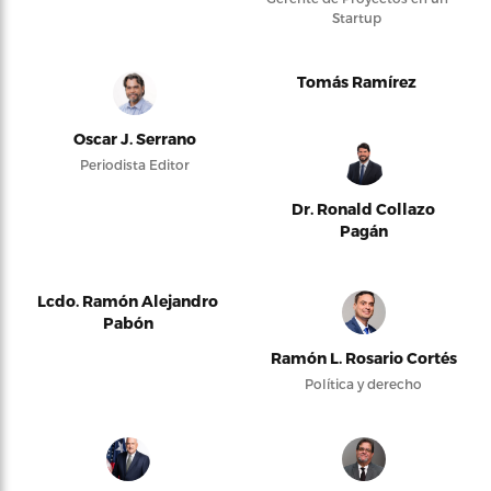
Startup
Tomás Ramírez
Oscar J. Serrano
Periodista Editor
Dr. Ronald Collazo
Pagán
Lcdo. Ramón Alejandro
Pabón
Ramón L. Rosario Cortés
Política y derecho