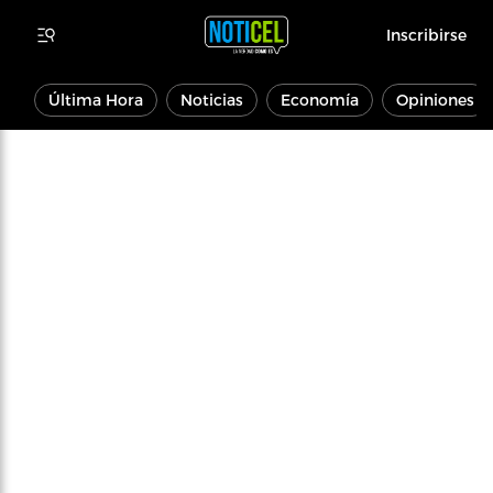
Inscribirse
Última Hora
Noticias
Economía
Opiniones