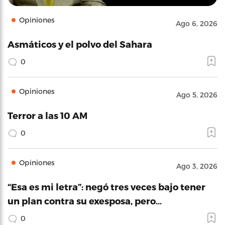
Opiniones
Ago 6, 2026
Asmáticos y el polvo del Sahara
0
Opiniones
Ago 5, 2026
Terror a las 10 AM
0
Opiniones
Ago 3, 2026
“Esa es mi letra”: negó tres veces bajo tener
un plan contra su exesposa, pero…
0