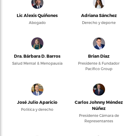
Lic Alexis Quiñones
Adriana Sánchez
Abogado
Derecho y deporte
Dra. Bárbara D. Barros
Brian Díaz
Salud Mental & Menopausia
Presidente & Fundador
Pacifico Group
José Julio Aparicio
Carlos Johnny Méndez
Núñez
Política y derecho
Presidente Cámara de
Representantes