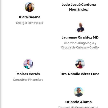
Lcdo Josué Cardona
Hernández
Kiara Gerena
Energía Renovable
Laureano Giraldez MD
Otorrinolaringología y
Cirugía de Cabeza y Cuello
Moises Cortés
Dra. Natalie Pérez Luna
Consultor Financiero
Orlando Alomá
Gerente de Proyectos en un