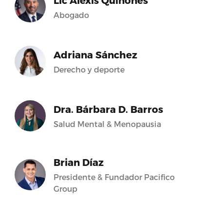
Lic Alexis Quiñones
Abogado
Adriana Sánchez
Derecho y deporte
Dra. Bárbara D. Barros
Salud Mental & Menopausia
Brian Díaz
Presidente & Fundador Pacifico
Group