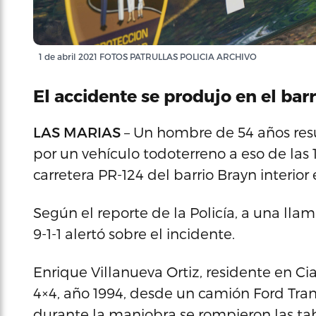
1 de abril 2021 FOTOS PATRULLAS POLICIA ARCHIVO
El accidente se produjo en el barr
LAS MARIAS
– Un hombre de 54 años resu
por un vehículo todoterreno a eso de las
carretera PR-124 del barrio Brayn interior 
Según el reporte de la Policía, a una ll
9-1-1 alertó sobre el incidente.
Enrique Villanueva Ortiz, residente en C
4×4, año 1994, desde un camión Ford Tran
durante la maniobra se rompieron las t