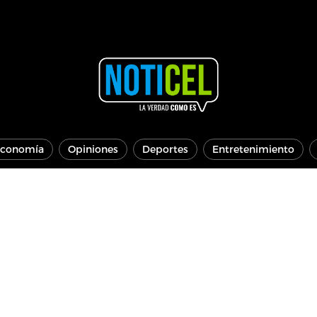
conomía
Opiniones
Deportes
Entretenimiento