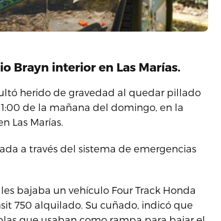
io Brayn interior en Las Marías.
ltó herido de gravedad al quedar pillado
 11:00 de la mañana del domingo, en la
en Las Marías.
amada a través del sistema de emergencias
iales bajaba un vehículo Four Track Honda
sit 750 alquilado. Su cuñado, indicó que
ablas que usaban como rampa para bajar el