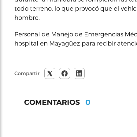
todo terreno, lo que provocó que el vehí
hombre.
Personal de Manejo de Emergencias Médica
hospital en Mayagüez para recibir atenci
Compartir
0
COMENTARIOS