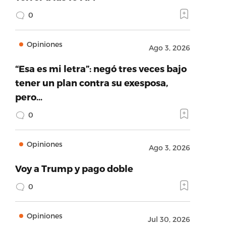
0
Opiniones
Ago 3, 2026
“Esa es mi letra”: negó tres veces bajo
tener un plan contra su exesposa,
pero…
0
Opiniones
Ago 3, 2026
Voy a Trump y pago doble
0
Opiniones
Jul 30, 2026