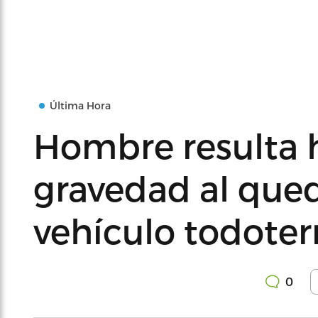
Última Hora
Hombre resulta 
gravedad al qued
vehículo todoter
0