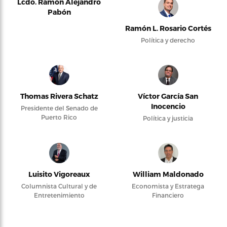
Lcdo. Ramón Alejandro
Pabón
Ramón L. Rosario Cortés
Política y derecho
Thomas Rivera Schatz
Víctor García San
Inocencio
Presidente del Senado de
Puerto Rico
Política y justicia
Luisito Vigoreaux
William Maldonado
Columnista Cultural y de
Economista y Estratega
Entretenimiento
Financiero