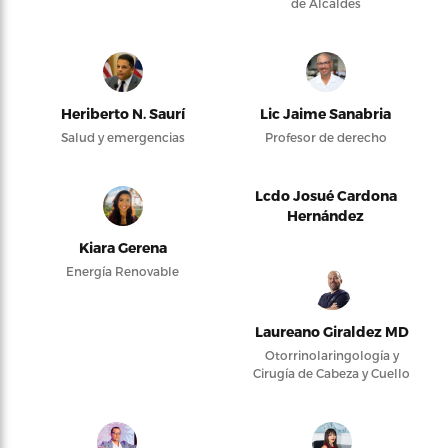
de Alcaldes
Heriberto N. Saurí
Lic Jaime Sanabria
Salud y emergencias
Profesor de derecho
Lcdo Josué Cardona
Hernández
Kiara Gerena
Energía Renovable
Laureano Giraldez MD
Otorrinolaringología y
Cirugía de Cabeza y Cuello