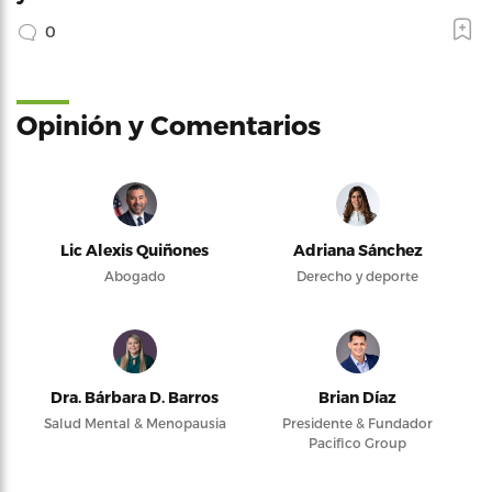
0
Opinión y Comentarios
Lic Alexis Quiñones
Adriana Sánchez
Abogado
Derecho y deporte
Dra. Bárbara D. Barros
Brian Díaz
Salud Mental & Menopausia
Presidente & Fundador
Pacifico Group