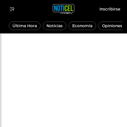
Inscribirse
Última Hora
Noticias
Economía
Opiniones