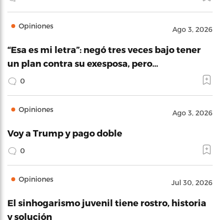
Opiniones
Ago 3, 2026
“Esa es mi letra”: negó tres veces bajo tener
un plan contra su exesposa, pero…
0
Opiniones
Ago 3, 2026
Voy a Trump y pago doble
0
Opiniones
Jul 30, 2026
El sinhogarismo juvenil tiene rostro, historia
y solución