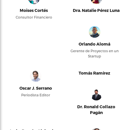
Moises Cortés
Dra. Natalie Pérez Luna
Consultor Financiero
Orlando Alomá
Gerente de Proyectos en un
Startup
Tomás Ramírez
Oscar J. Serrano
Periodista Editor
Dr. Ronald Collazo
Pagán