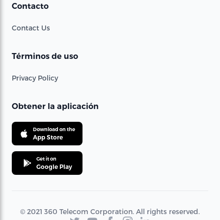
Contacto
Contact Us
Términos de uso
Privacy Policy
Obtener la aplicación
Download on the
App Store
Get it on
Google Play
© 2021 360 Telecom Corporation. All rights reserved.