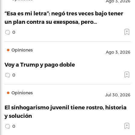
Ago 3, 2026
“Esa es mi letra”: negó tres veces bajo tener
un plan contra su exesposa, pero…
0
Opiniones
Ago 3, 2026
Voy a Trump y pago doble
0
Opiniones
Jul 30, 2026
El sinhogarismo juvenil tiene rostro, historia
y solución
0