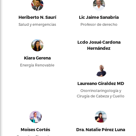
Heriberto N. Saurí
Lic Jaime Sanabria
Salud y emergencias
Profesor de derecho
Lcdo Josué Cardona
Hernández
Kiara Gerena
Energía Renovable
Laureano Giraldez MD
Otorrinolaringología y
Cirugía de Cabeza y Cuello
Moises Cortés
Dra. Natalie Pérez Luna