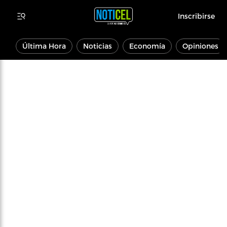
Inscribirse
Última Hora
Noticias
Economía
Opiniones