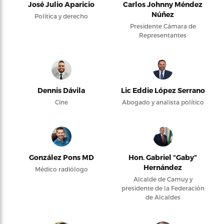
José Julio Aparicio
Carlos Johnny Méndez
Núñez
Política y derecho
Presidente Cámara de
Representantes
Dennis Dávila
Lic Eddie López Serrano
Cine
Abogado y analista político
González Pons MD
Hon. Gabriel “Gaby”
Hernández
Médico radiólogo
Alcalde de Camuy y
presidente de la Federación
de Alcaldes