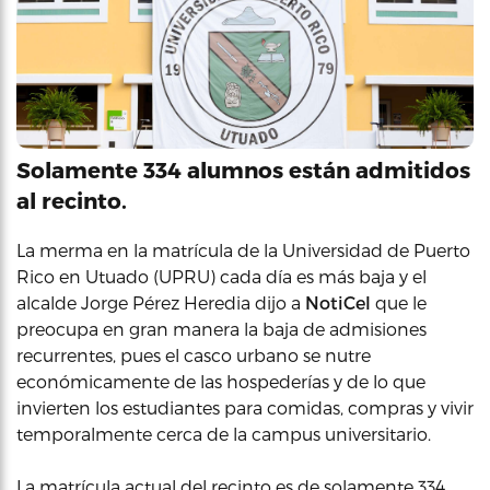
Solamente 334 alumnos están admitidos
al recinto.
La merma en la matrícula de la Universidad de Puerto
Rico en Utuado (UPRU) cada día es más baja y el
alcalde Jorge Pérez Heredia dijo a
NotiCel
que le
preocupa en gran manera la baja de admisiones
recurrentes, pues el casco urbano se nutre
económicamente de las hospederías y de lo que
invierten los estudiantes para comidas, compras y vivir
temporalmente cerca de la campus universitario.
La matrícula actual del recinto es de solamente 334