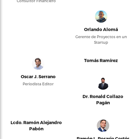
Consultor Financiero
Orlando Alomá
Gerente de Proyectos en un
Startup
Tomás Ramírez
Oscar J. Serrano
Periodista Editor
Dr. Ronald Collazo
Pagán
Lcdo. Ramón Alejandro
Pabón
Ramón L. Rosario Cortés