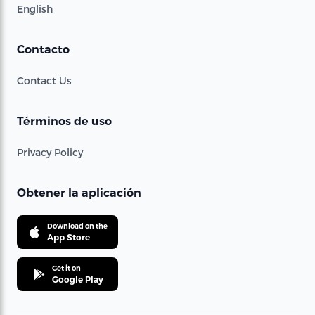
English
Contacto
Contact Us
Términos de uso
Privacy Policy
Obtener la aplicación
Download on the
App Store
Get it on
Google Play