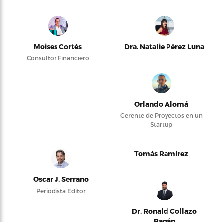
Moises Cortés
Dra. Natalie Pérez Luna
Consultor Financiero
Orlando Alomá
Gerente de Proyectos en un
Startup
Tomás Ramírez
Oscar J. Serrano
Periodista Editor
Dr. Ronald Collazo
Pagán