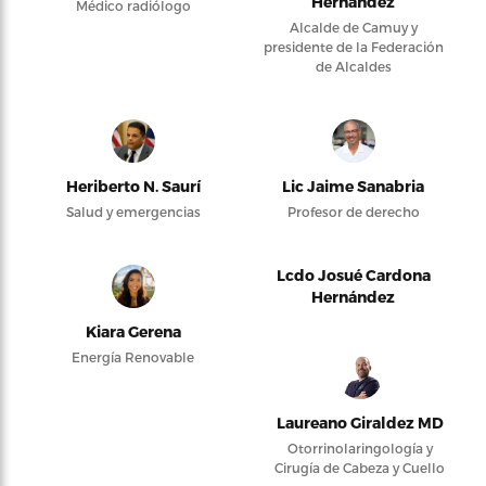
Hernández
Médico radiólogo
Alcalde de Camuy y
presidente de la Federación
de Alcaldes
Heriberto N. Saurí
Lic Jaime Sanabria
Salud y emergencias
Profesor de derecho
Lcdo Josué Cardona
Hernández
Kiara Gerena
Energía Renovable
Laureano Giraldez MD
Otorrinolaringología y
Cirugía de Cabeza y Cuello