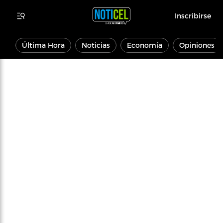
Inscribirse
Última Hora
Noticias
Economía
Opiniones