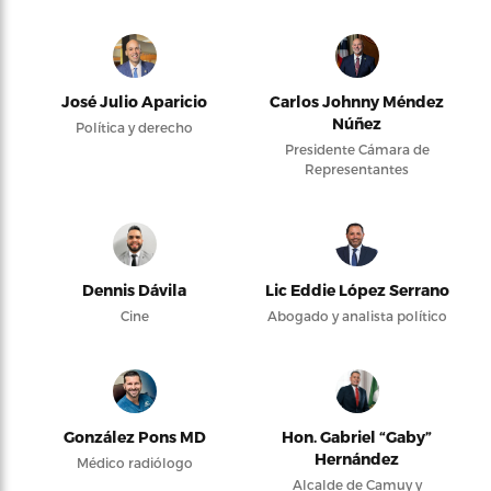
José Julio Aparicio
Carlos Johnny Méndez
Núñez
Política y derecho
Presidente Cámara de
Representantes
Dennis Dávila
Lic Eddie López Serrano
Cine
Abogado y analista político
González Pons MD
Hon. Gabriel “Gaby”
Hernández
Médico radiólogo
Alcalde de Camuy y