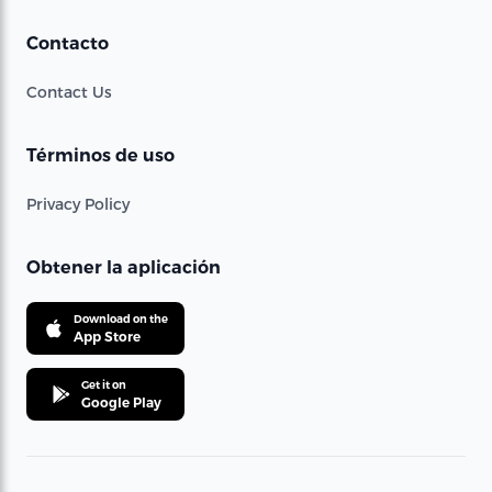
Contacto
Contact Us
Términos de uso
Privacy Policy
Obtener la aplicación
Download on the
App Store
Get it on
Google Play