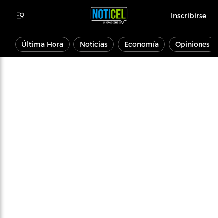
Inscribirse
Última Hora
Noticias
Economía
Opiniones