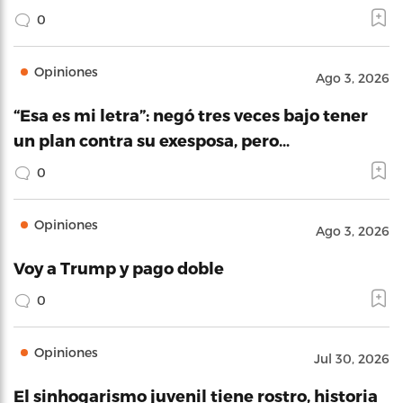
0
Opiniones
Ago 3, 2026
“Esa es mi letra”: negó tres veces bajo tener
un plan contra su exesposa, pero…
0
Opiniones
Ago 3, 2026
Voy a Trump y pago doble
0
Opiniones
Jul 30, 2026
El sinhogarismo juvenil tiene rostro, historia