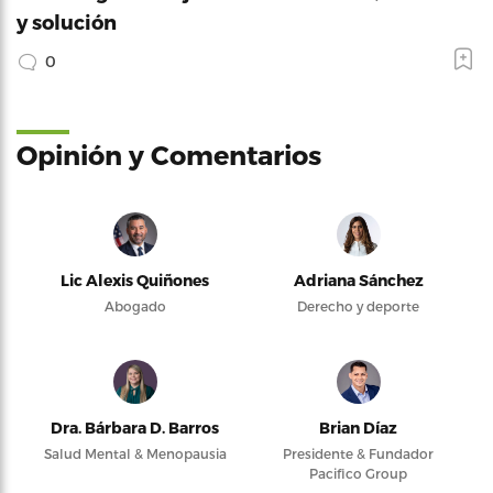
y solución
0
Opinión y Comentarios
Lic Alexis Quiñones
Adriana Sánchez
Abogado
Derecho y deporte
Dra. Bárbara D. Barros
Brian Díaz
Salud Mental & Menopausia
Presidente & Fundador
Pacifico Group