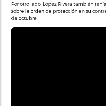
Por otro lado, López Rivera también tení
sobre la orden de protección en su contra
de octubre.