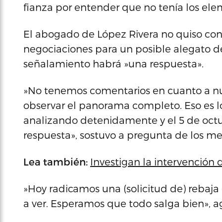
fianza por entender que no tenía los el
El abogado de López Rivera no quiso conf
negociaciones para un posible alegato de
señalamiento habrá »una respuesta».
»No tenemos comentarios en cuanto a nu
observar el panorama completo. Eso es 
analizando detenidamente y el 5 de oct
respuesta», sostuvo a pregunta de los med
Lea también:
Investigan la intervención
»Hoy radicamos una (solicitud de) rebaj
a ver. Esperamos que todo salga bien», a