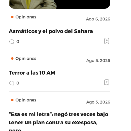
Opiniones
Ago 6, 2026
Asmáticos y el polvo del Sahara
0
Opiniones
Ago 5, 2026
Terror a las 10 AM
0
Opiniones
Ago 3, 2026
“Esa es mi letra”: negó tres veces bajo
tener un plan contra su exesposa,
pero…