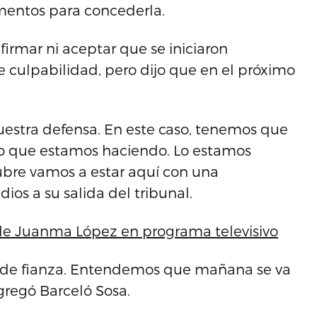
ementos para concederla.
irmar ni aceptar que se iniciaron
 culpabilidad, pero dijo que en el próximo
estra defensa. En este caso, tenemos que
lo que estamos haciendo. Lo estamos
ubre vamos a estar aquí con una
ios a su salida del tribunal.
 de Juanma López en programa televisivo
a de fianza. Entendemos que mañana se va
gregó Barceló Sosa.