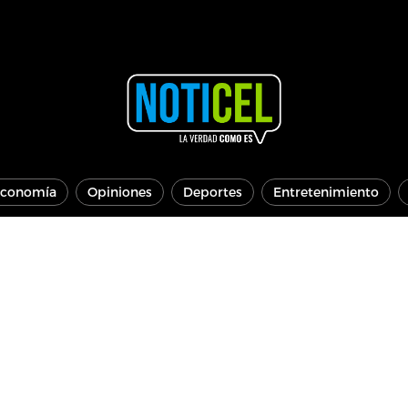
conomía
Opiniones
Deportes
Entretenimiento