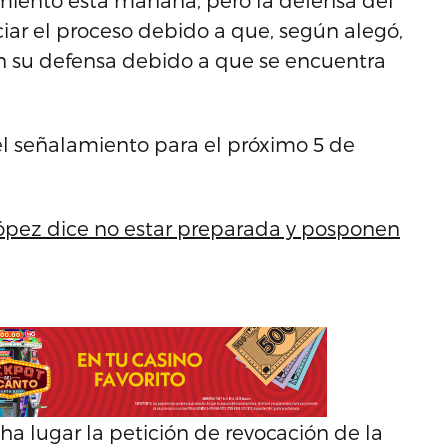
amiento esta mañana, pero la defensa del
ciar el proceso debido a que, según alegó,
 en su defensa debido a que se encuentra
el señalamiento para el próximo 5 de
pez dice no estar preparada y posponen
ha lugar la petición de revocación de la