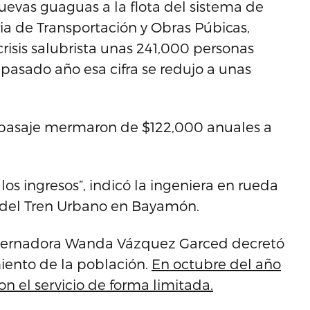
nuevas guaguas a la flota del sistema de
ia de Transportación y Obras Púbicas,
crisis salubrista unas 241,000 personas
 pasado año esa cifra se redujo a unas
de pasaje mermaron de $122,000 anuales a
os ingresos”, indicó la ingeniera en rueda
y del Tren Urbano en Bayamón.
obernadora Wanda Vázquez Garced decretó
iento de la población.
En octubre del año
n el servicio de forma limitada.