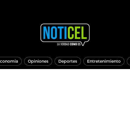
conomía
Opiniones
Deportes
Entretenimiento