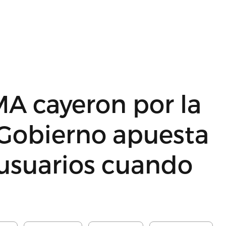
MA cayeron por la
Gobierno apuesta
 usuarios cuando