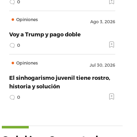
0
Opiniones
Ago 3, 2026
Voy a Trump y pago doble
0
Opiniones
Jul 30, 2026
El sinhogarismo juvenil tiene rostro,
historia y solución
0