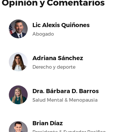
Opinión y Comentarios
Lic Alexis Quiñones
Abogado
Adriana Sánchez
Derecho y deporte
Dra. Bárbara D. Barros
Salud Mental & Menopausia
Brian Díaz
Presidente & Fundador Pacifico