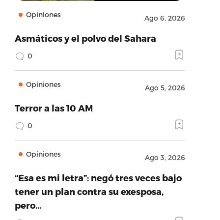
Opiniones
Ago 6, 2026
Asmáticos y el polvo del Sahara
0
Opiniones
Ago 5, 2026
Terror a las 10 AM
0
Opiniones
Ago 3, 2026
“Esa es mi letra”: negó tres veces bajo
tener un plan contra su exesposa,
pero…