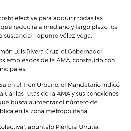
costo efectiva para adquirir todas las
ue reducirá a mediano y largo plazo los
sustancial”, apuntó Vélez Vega.
ón Luis Rivera Cruz, el Gobernador
los empleados de la AMA, construido con
icipales.
sa en el Tren Urbano, el Mandatario indicó
luar las rutas de la AMA y sus conexiones
a que busca aumentar el número de
blica en la zona metropolitana.
lectiva”, apuntaló Pierluisi Urrutia.