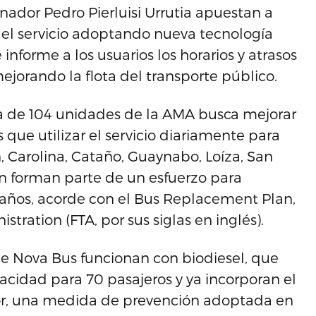
nador Pedro Pierluisi Urrutia apuestan a
 el servicio adoptando nueva tecnología
informe a los usuarios los horarios y atrasos
mejorando la flota del transporte público.
ta de 104 unidades de la AMA busca mejorar
 que utilizar el servicio diariamente para
 Carolina, Cataño, Guaynabo, Loíza, San
ién forman parte de un esfuerzo para
 años, acorde con el Bus Replacement Plan,
tration (FTA, por sus siglas en inglés).
de Nova Bus funcionan con biodiesel, que
acidad para 70 pasajeros y ya incorporan el
ctor, una medida de prevención adoptada en