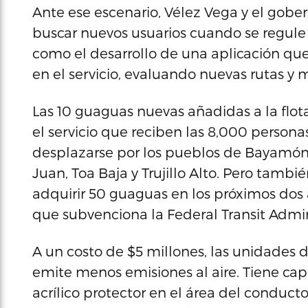
Ante ese escenario, Vélez Vega y el gober
buscar nuevos usuarios cuando se regule
como el desarrollo de una aplicación que 
en el servicio, evaluando nuevas rutas y 
Las 10 guaguas nuevas añadidas a la flo
el servicio que reciben las 8,000 personas
desplazarse por los pueblos de Bayamón,
Juan, Toa Baja y Trujillo Alto. Pero tamb
adquirir 50 guaguas en los próximos dos
que subvenciona la Federal Transit Adminis
A un costo de $5 millones, las unidades 
emite menos emisiones al aire. Tiene cap
acrílico protector en el área del condu