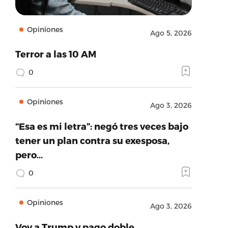
Opiniones
Ago 5, 2026
Terror a las 10 AM
0
Opiniones
Ago 3, 2026
“Esa es mi letra”: negó tres veces bajo
tener un plan contra su exesposa,
pero…
0
Opiniones
Ago 3, 2026
Voy a Trump y pago doble