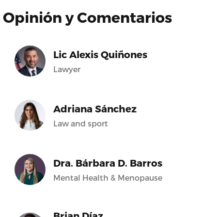
Opinión y Comentarios
Lic Alexis Quiñones
Lawyer
Adriana Sánchez
Law and sport
Dra. Bárbara D. Barros
Mental Health & Menopause
Brian Díaz