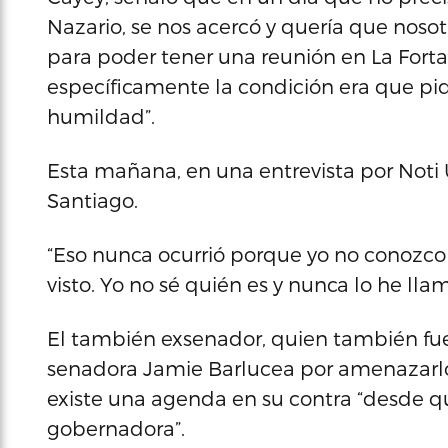
Nazario, se nos acercó y quería que nos
para poder tener una reunión en La Fortal
específicamente la condición era que pidi
humildad”.
Esta mañana, en una entrevista por Noti 
Santiago.
“Eso nunca ocurrió porque yo no conozco a
visto. Yo no sé quién es y nunca lo he lla
El también exsenador, quien también fu
senadora Jamie Barlucea por amenazarlo
existe una agenda en su contra “desde 
gobernadora”.