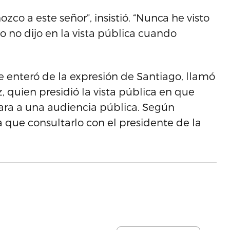
zco a este señor”, insistió. “Nunca he visto
go no dijo en la vista pública cuando
 enteró de la expresión de Santiago, llamó
 quien presidió la vista pública en que
itara a una audiencia pública. Según
 que consultarlo con el presidente de la