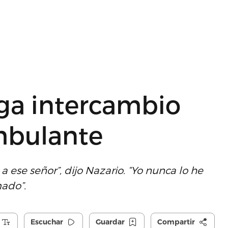
ega intercambio
mbulante
 ese señor”, dijo Nazario. “Yo nunca lo he
mado”.
Escuchar
Guardar
Compartir