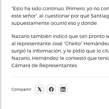
“Esto ha sido continuo. Primero, yo no cono
este señor”, al cuestionar por qué Santia
supuestamente ocurrió eso y dónde.
Nazario también indicó que tan pronto se
al representante José “Cheíto” Hernández,
surgió la información, y le pidió que lo c
Nazario, Hernández le contestó que tenía
Cámara de Representantes.
Compartir