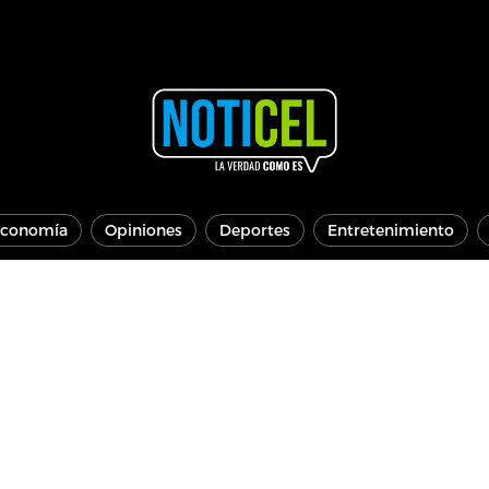
conomía
Opiniones
Deportes
Entretenimiento