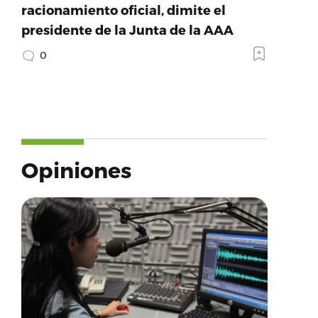
racionamiento oficial, dimite el
presidente de la Junta de la AAA
0
Opiniones