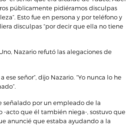
otros públicamente pidiéramos disculpas
eza”. Esto fue en persona y por teléfono y
era disculpas “por decir que ella no tiene
Uno, Nazario refutó las alegaciones de
 ese señor”, dijo Nazario. “Yo nunca lo he
mado”.
e señalado por un empleado de la
 -acto que él también niega-, sostuvo que
que anuncié que estaba ayudando a la