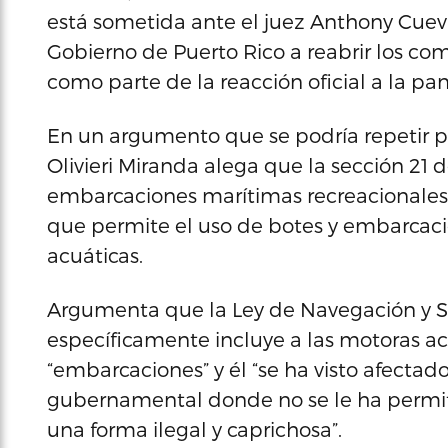
está sometida ante el juez Anthony Cue
Gobierno de Puerto Rico a reabrir los c
como parte de la reacción oficial a la p
En un argumento que se podría repetir p
Olivieri Miranda alega que la sección 21 de
embarcaciones marítimas recreacionales,
que permite el uso de botes y embarcacio
acuáticas.
Argumenta que la Ley de Navegación y S
específicamente incluye a las motoras ac
“embarcaciones” y él “se ha visto afecta
gubernamental donde no se le ha permiti
una forma ilegal y caprichosa”.