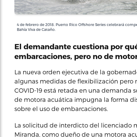
4 de febrero de 2018. Puerto Rico Offshore Series celebrará compete
Bahía Viva de Cataño.
El demandante cuestiona por qué 
embarcaciones, pero no de motor
La nueva orden ejecutiva de la goberna
algunas medidas de flexibilización pero m
COVID-19 está retada en una demanda so
de motora acuática impugna la forma dis
sobre el uso de embarcaciones.
La solicitud de interdicto del licenciado
Miranda, como dueño de una motora acuá