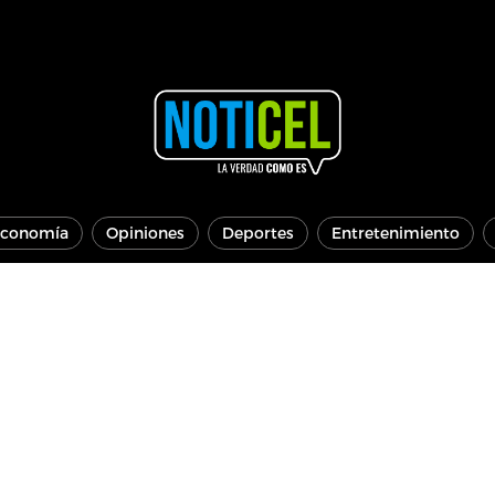
conomía
Opiniones
Deportes
Entretenimiento