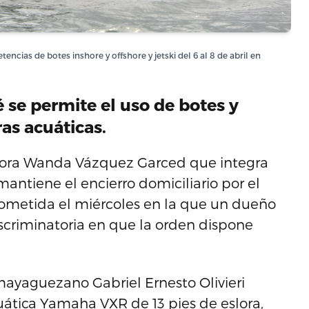
ncias de botes inshore y offshore y jetski del 6 al 8 de abril en
se permite el uso de botes y
as acuáticas.
dora Wanda Vázquez Garced que integra
antiene el encierro domiciliario por el
metida el miércoles en la que un dueño
criminatoria en que la orden dispone
 mayaguezano Gabriel Ernesto Olivieri
tica Yamaha VXR de 13 pies de eslora,