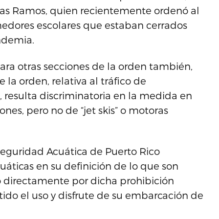
vas Ramos, quien recientemente ordenó al
omedores escolares que estaban cerrados
andemia.
ara otras secciones de la orden también,
 la orden, relativa al tráfico de
 resulta discriminatoria en la medida en
nes, pero no de “jet skis” o motoras
eguridad Acuática de Puerto Rico
uáticas en su definición de lo que son
do directamente por dicha prohibición
do el uso y disfrute de su embarcación de