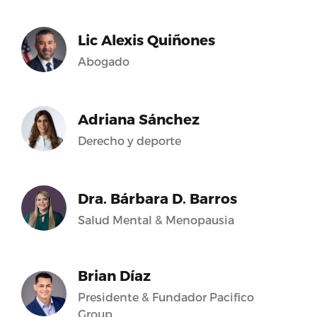
Lic Alexis Quiñones
Abogado
Adriana Sánchez
Derecho y deporte
Dra. Bárbara D. Barros
Salud Mental & Menopausia
Brian Díaz
Presidente & Fundador Pacifico
Group