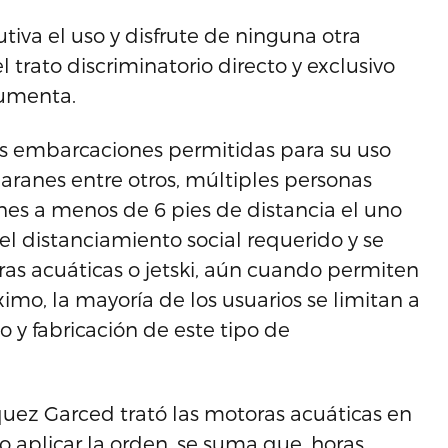
tiva el uso y disfrute de ninguna otra
l trato discriminatorio directo y exclusivo
gumenta.
es embarcaciones permitidas para su uso
maranes entre otros, múltiples personas
nes a menos de 6 pies de distancia el uno
el distanciamiento social requerido y se
ras acuáticas o jetski, aún cuando permiten
mo, la mayoría de los usuarios se limitan a
o y fabricación de este tipo de
quez Garced trató las motoras acuáticas en
o aplicar la orden, se suma que, horas