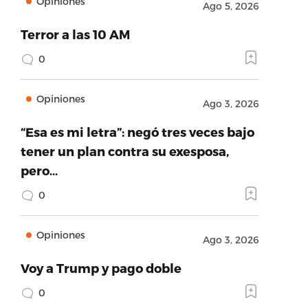
Opiniones
Ago 5, 2026
Terror a las 10 AM
0
Opiniones
Ago 3, 2026
“Esa es mi letra”: negó tres veces bajo
tener un plan contra su exesposa,
pero…
0
Opiniones
Ago 3, 2026
Voy a Trump y pago doble
0