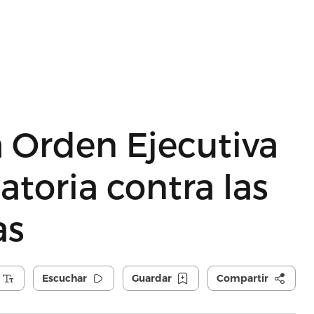
Orden Ejecutiva
atoria contra las
as
Escuchar
Guardar
Compartir