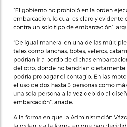
“El gobierno no prohibió en la orden ejecu
embarcación, lo cual es claro y evidente e
contra un solo tipo de embarcación”, ar
“De igual manera, en una de las múltipl
tales como lanchas, botes, veleros, cata
podrían ir a bordo de dichas embarcacio
del otro, donde no tendrían ciertamente 
podría propagar el contagio. En las moto
el uso de dos hasta 3 personas como máxi
una sola persona a la vez debido al diseñ
embarcación”, añade.
A la forma en que la Administración Váz
la orden, y a la forma en que han decidid