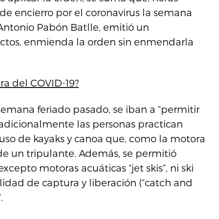
de encierro por el coronavirus la semana
 Antonio Pabón Batlle, emitió un
ectos, enmienda la orden sin enmendarla
era del COVID-19?
 semana feriado pasado, se iban a “permitir
radicionalmente las personas practican
 uso de kayaks y canoa que, como la motora
de un tripulante. Además, se permitió
xcepto motoras acuáticas “jet skis”, ni ski
lidad de captura y liberación (“catch and
.