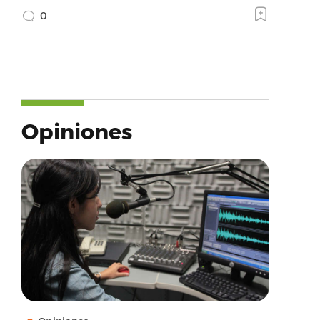
0
Opiniones