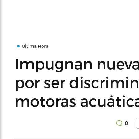
Última Hora
Impugnan nueva 
por ser discrimin
motoras acuátic
0