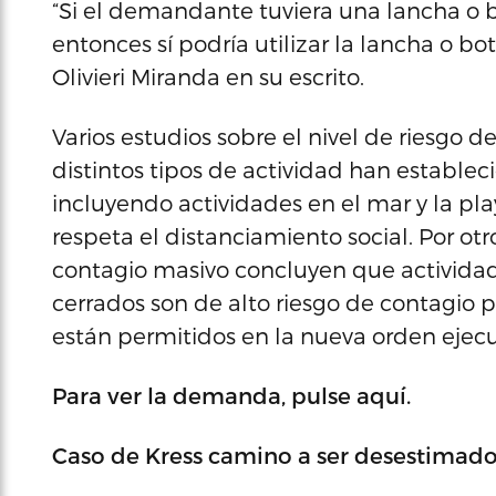
“Si el demandante tuviera una lancha o b
entonces sí podría utilizar la lancha o bot
Olivieri Miranda en su escrito.
Varios estudios sobre el nivel de riesgo 
distintos tipos de actividad han establecid
incluyendo actividades en el mar y la pla
respeta el distanciamiento social. Por otro
contagio masivo concluyen que actividade
cerrados son de alto riesgo de contagio pe
están permitidos en la nueva orden ejecu
Para ver la demanda, pulse aquí.
Caso de Kress camino a ser desestimad