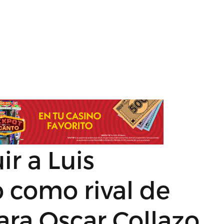
ir a Luis
lo como rival de
ra Oscar Collazo