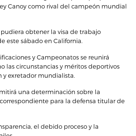
Joey Canoy como rival del campeón mundial
pudiera obtener la visa de trabajo
de este sábado en California.
ificaciones y Campeonatos se reunirá
o las circunstancias y méritos deportivos
n y exretador mundialista.
emitirá una determinación sobre la
 correspondiente para la defensa titular de
sparencia, el debido proceso y la
iles.