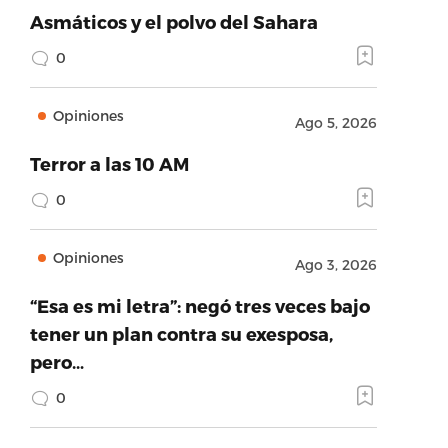
Asmáticos y el polvo del Sahara
0
Opiniones
Ago 5, 2026
Terror a las 10 AM
0
Opiniones
Ago 3, 2026
“Esa es mi letra”: negó tres veces bajo
tener un plan contra su exesposa,
pero…
0