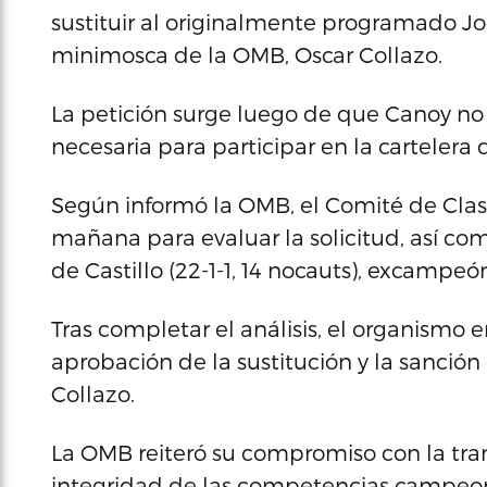
sustituir al originalmente programado 
minimosca de la OMB, Oscar Collazo.
La petición surge luego de que Canoy no 
necesaria para participar en la cartelera 
Según informó la OMB, el Comité de Clas
mañana para evaluar la solicitud, así com
de Castillo (22-1-1, 14 nocauts), excampeó
Tras completar el análisis, el organismo 
aprobación de la sustitución y la sanción
Collazo.
La OMB reiteró su compromiso con la tran
integridad de las competencias campeon