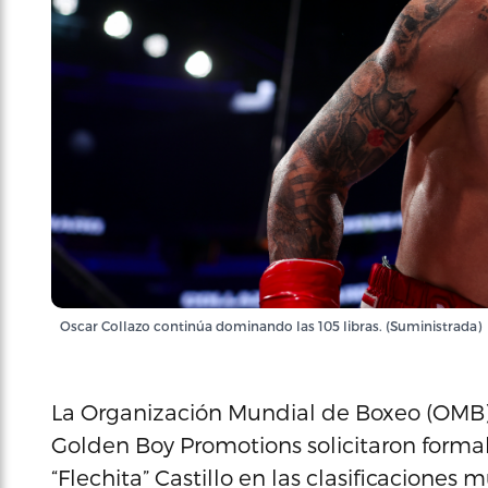
Oscar Collazo continúa dominando las 105 libras. (Suministrada)
La Organización Mundial de Boxeo (OMB)
Golden Boy Promotions solicitaron forma
“Flechita” Castillo en las clasificacion