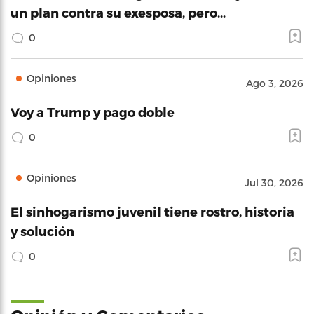
un plan contra su exesposa, pero…
0
Opiniones
Ago 3, 2026
Voy a Trump y pago doble
0
Opiniones
Jul 30, 2026
El sinhogarismo juvenil tiene rostro, historia
y solución
0