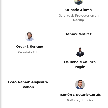
Orlando Alomá
Gerente de Proyectos en un
Startup
Tomás Ramírez
Oscar J. Serrano
Periodista Editor
Dr. Ronald Collazo
Pagán
Lcdo. Ramón Alejandro
Pabón
Ramón L. Rosario Cortés
Política y derecho