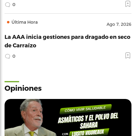
0
Última Hora
Ago 7, 2026
La AAA inicia gestiones para dragado en seco
de Carraízo
0
Opiniones