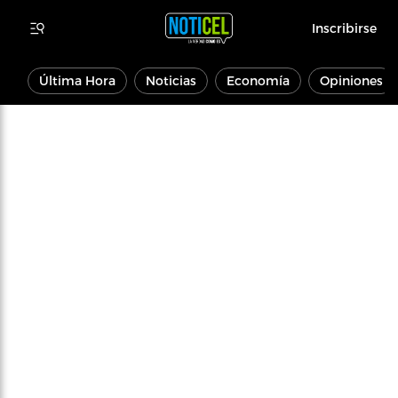
Inscribirse
Última Hora
Noticias
Economía
Opiniones