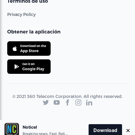
Términos de uso
Privacy Policy
Obtener la aplicación
Download on the
App Store
Get it on
Google Play
© 2021 360 Telecom Corporation. All rights reserved.
Noticel
×
Download
Breaking news. Fast. Reliable.