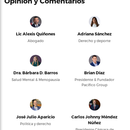
Opinión y Comentarios
Lic Alexis Quiñones
Adriana Sánchez
Abogado
Derecho y deporte
Dra. Bárbara D. Barros
Brian Díaz
Salud Mental & Menopausia
Presidente & Fundador
Pacifico Group
José Julio Aparicio
Carlos Johnny Méndez
Núñez
Política y derecho
Presidente Cámara de