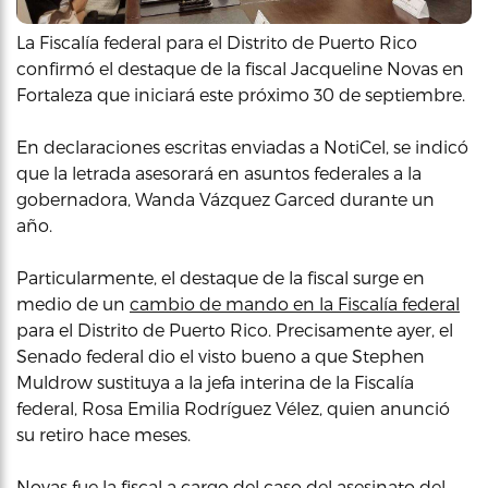
La Fiscalía federal para el Distrito de Puerto Rico
confirmó el destaque de la fiscal Jacqueline Novas en
Fortaleza que iniciará este próximo 30 de septiembre.
En declaraciones escritas enviadas a NotiCel, se indicó
que la letrada asesorará en asuntos federales a la
gobernadora, Wanda Vázquez Garced durante un
año.
Particularmente, el destaque de la fiscal surge en
medio de un
cambio de mando en la Fiscalía federal
para el Distrito de Puerto Rico. Precisamente ayer, el
Senado federal dio el visto bueno a que Stephen
Muldrow sustituya a la jefa interina de la Fiscalía
federal, Rosa Emilia Rodríguez Vélez, quien anunció
su retiro hace meses.
Novas fue la fiscal
a cargo del caso del asesinato del