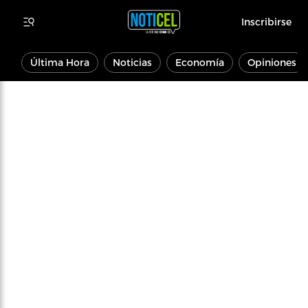
Inscribirse
Última Hora
Noticias
Economía
Opiniones