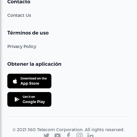
Contacto
Contact Us
Términos de uso
Privacy Policy
Obtener la aplicación
Download on the
App Store
Get it on
Google Play
© 2021 360 Telecom Corporation. All rights reserved.