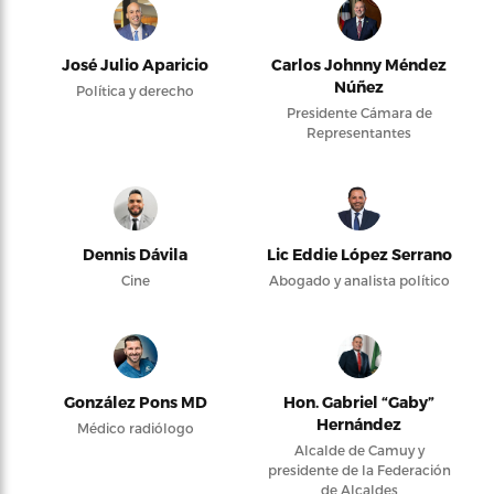
José Julio Aparicio
Carlos Johnny Méndez
Núñez
Política y derecho
Presidente Cámara de
Representantes
Dennis Dávila
Lic Eddie López Serrano
Cine
Abogado y analista político
González Pons MD
Hon. Gabriel “Gaby”
Hernández
Médico radiólogo
Alcalde de Camuy y
presidente de la Federación
de Alcaldes