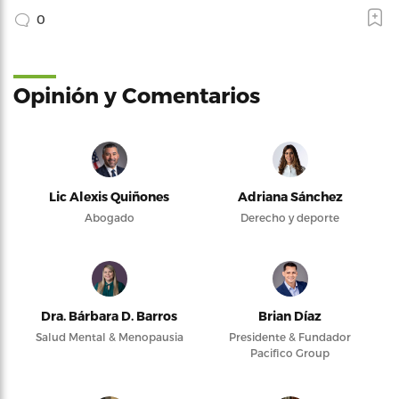
0
Opinión y Comentarios
Lic Alexis Quiñones
Adriana Sánchez
Abogado
Derecho y deporte
Dra. Bárbara D. Barros
Brian Díaz
Salud Mental & Menopausia
Presidente & Fundador
Pacifico Group