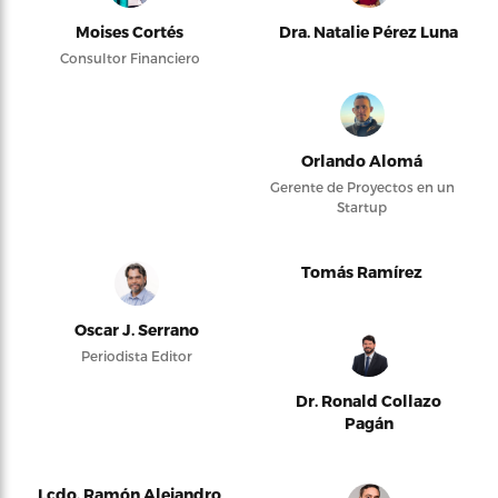
Moises Cortés
Dra. Natalie Pérez Luna
Consultor Financiero
Orlando Alomá
Gerente de Proyectos en un
Startup
Tomás Ramírez
Oscar J. Serrano
Periodista Editor
Dr. Ronald Collazo
Pagán
Lcdo. Ramón Alejandro