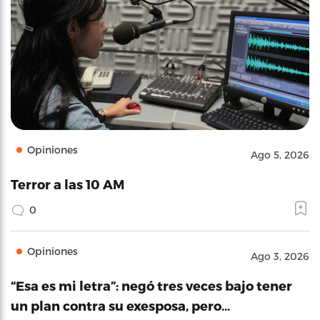
Opiniones
Ago 5, 2026
Terror a las 10 AM
0
Opiniones
Ago 3, 2026
“Esa es mi letra”: negó tres veces bajo tener
un plan contra su exesposa, pero…