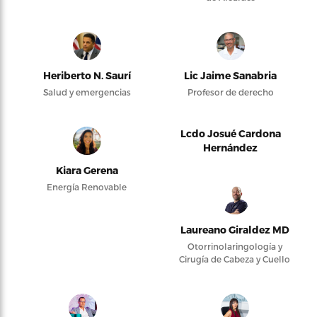
Heriberto N. Saurí
Lic Jaime Sanabria
Salud y emergencias
Profesor de derecho
Lcdo Josué Cardona
Hernández
Kiara Gerena
Energía Renovable
Laureano Giraldez MD
Otorrinolaringología y
Cirugía de Cabeza y Cuello