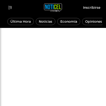
Inscribirse
Última Hora
Noticias
Economía
Opiniones