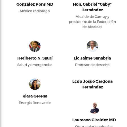
González Pons MD
Hon. Gabriel “Gaby”
Hernández
Médico radiólogo
Alcalde de Camuy y
presidente de la Federación
de Alcaldes
Heriberto N. Saurí
Lic Jaime Sanabria
Salud y emergencias
Profesor de derecho
Lcdo Josué Cardona
Hernández
Kiara Gerena
Energía Renovable
Laureano Giraldez MD
Otorrinolaringología y