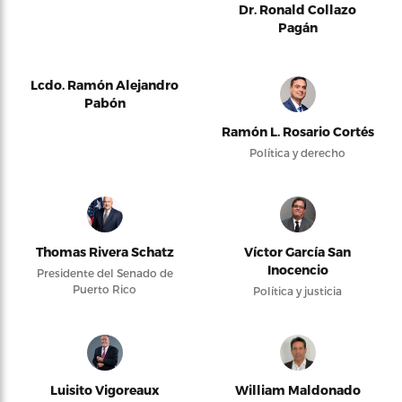
Dr. Ronald Collazo
Pagán
Lcdo. Ramón Alejandro
Pabón
Ramón L. Rosario Cortés
Política y derecho
Thomas Rivera Schatz
Víctor García San
Inocencio
Presidente del Senado de
Puerto Rico
Política y justicia
Luisito Vigoreaux
William Maldonado