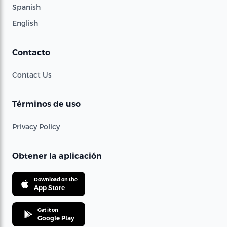
Spanish
English
Contacto
Contact Us
Términos de uso
Privacy Policy
Obtener la aplicación
Download on the
App Store
Get it on
Google Play