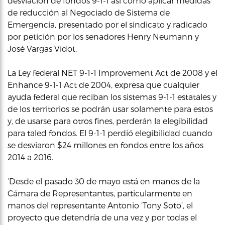
desviación de fondos 9-1-1 así como aplicar medidas
de reducción al Negociado de Sistema de
Emergencia, presentado por el sindicato y radicado
por petición por los senadores Henry Neumann y
José Vargas Vidot.
La Ley federal NET 9-1-1 Improvement Act de 2008 y el
Enhance 9-1-1 Act de 2004, expresa que cualquier
ayuda federal que reciban los sistemas 9-1-1 estatales y
de los territorios se podrán usar solamente para estos
y, de usarse para otros fines, perderán la elegibilidad
para taled fondos. El 9-1-1 perdió elegibilidad cuando
se desviaron $24 millones en fondos entre los años
2014 a 2016.
‘Desde el pasado 30 de mayo está en manos de la
Cámara de Representantes, particularmente en
manos del representante Antonio ‘Tony Soto’, el
proyecto que detendría de una vez y por todas el