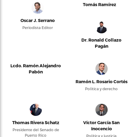
Tomás Ramírez
Oscar J. Serrano
Periodista Editor
Dr. Ronald Collazo
Pagán
Lcdo. Ramón Alejandro
Pabón
Ramón L. Rosario Cortés
Política y derecho
Thomas Rivera Schatz
Víctor García San
Inocencio
Presidente del Senado de
Puerto Rico
Política y justicia