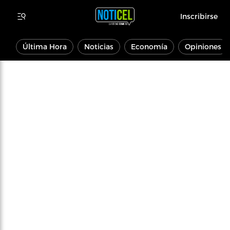
Inscribirse
Última Hora
Noticias
Economía
Opiniones