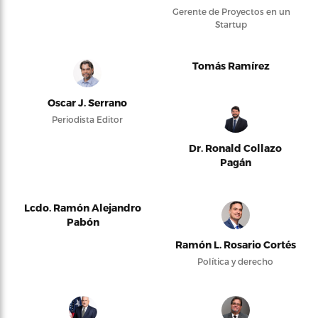
Gerente de Proyectos en un
Startup
Tomás Ramírez
Oscar J. Serrano
Periodista Editor
Dr. Ronald Collazo
Pagán
Lcdo. Ramón Alejandro
Pabón
Ramón L. Rosario Cortés
Política y derecho