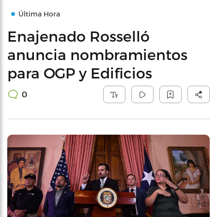
Última Hora
Enajenado Rosselló
anuncia nombramientos
para OGP y Edificios
0