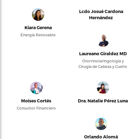
Lcdo Josué Cardona
Hernández
Kiara Gerena
Energía Renovable
Laureano Giraldez MD
Otorrinolaringología y
Cirugía de Cabeza y Cuello
Moises Cortés
Dra. Natalie Pérez Luna
Consultor Financiero
Orlando Alomá