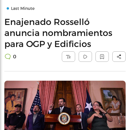
Last Minute
Enajenado Rosselló
anuncia nombramientos
para OGP y Edificios
0