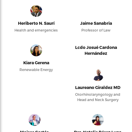
Heriberto N. Saurí
Jaime Sanabria
Health and emergencies
Professor of Law
Lcdo Josué Cardona
Hernández
Kiara Gerena
Renewable Energy
Laureano Giraldez MD
Otorhinolaryngology and
Head and Neck Surgery