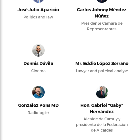
José Julio Aparicio
Carlos Johnny Méndez
Núñez
Politics and law
Presidente Cámara de
Representantes
Dennis Dávila
Mr. Eddie López Serrano
Cinema
Lawyer and political analyst
González Pons MD
Hon. Gabriel “Gaby”
Hernández
Radiologist
Alcalde de Camuy y
presidente de la Federación
de Alcaldes