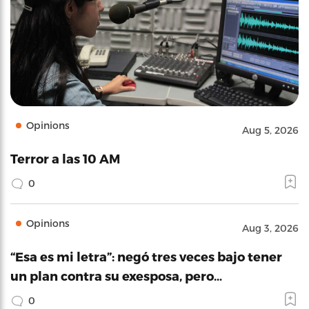
Opinions
Aug 5, 2026
Terror a las 10 AM
0
Opinions
Aug 3, 2026
“Esa es mi letra”: negó tres veces bajo tener
un plan contra su exesposa, pero…
0