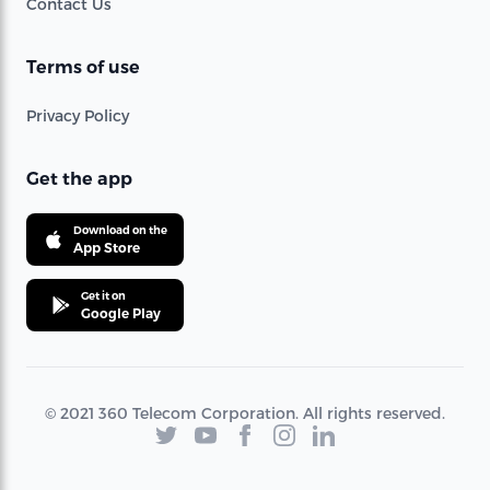
Contact Us
Terms of use
Privacy Policy
Get the app
Download on the
App Store
Get it on
Google Play
© 2021 360 Telecom Corporation. All rights reserved.