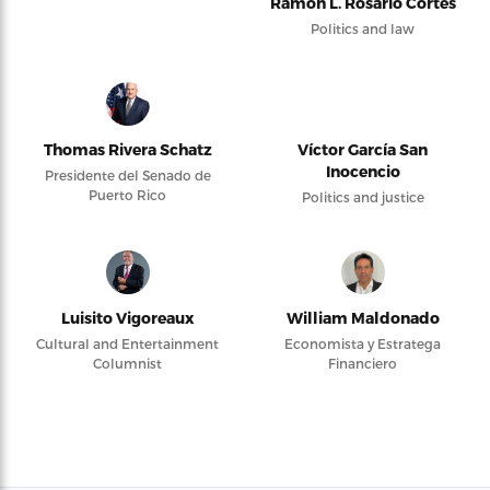
Ramón L. Rosario Cortés
Politics and law
Thomas Rivera Schatz
Víctor García San
Inocencio
Presidente del Senado de
Puerto Rico
Politics and justice
Luisito Vigoreaux
William Maldonado
Cultural and Entertainment
Economista y Estratega
Columnist
Financiero