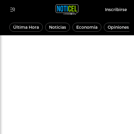
Inscribirse
Última Hora
Noticias
Economía
Opiniones