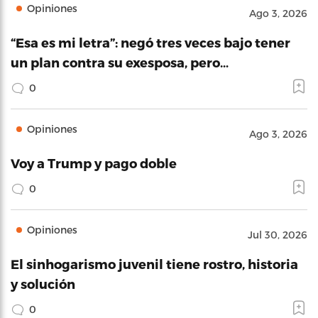
Opiniones
Ago 3, 2026
“Esa es mi letra”: negó tres veces bajo tener
un plan contra su exesposa, pero…
0
Opiniones
Ago 3, 2026
Voy a Trump y pago doble
0
Opiniones
Jul 30, 2026
El sinhogarismo juvenil tiene rostro, historia
y solución
0