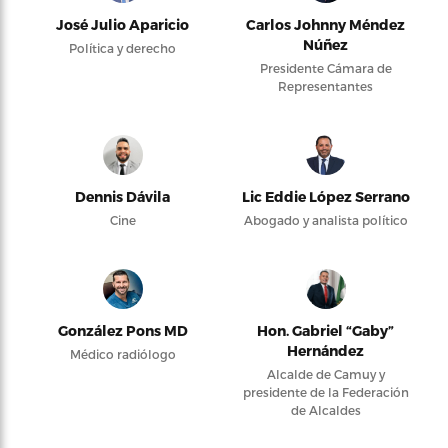
José Julio Aparicio
Carlos Johnny Méndez
Núñez
Política y derecho
Presidente Cámara de
Representantes
Dennis Dávila
Lic Eddie López Serrano
Cine
Abogado y analista político
González Pons MD
Hon. Gabriel “Gaby”
Hernández
Médico radiólogo
Alcalde de Camuy y
presidente de la Federación
de Alcaldes