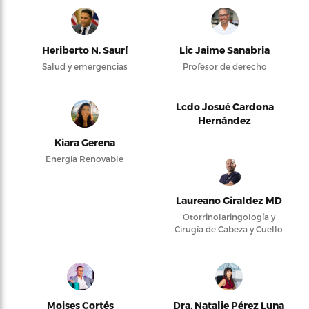
Heriberto N. Saurí
Lic Jaime Sanabria
Salud y emergencias
Profesor de derecho
Lcdo Josué Cardona
Hernández
Kiara Gerena
Energía Renovable
Laureano Giraldez MD
Otorrinolaringología y
Cirugía de Cabeza y Cuello
Moises Cortés
Dra. Natalie Pérez Luna