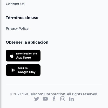
Contact Us
Términos de uso
Privacy Policy
Obtener la aplicación
Download on the
App Store
Get it on
Google Play
© 2021 360 Telecom Corporation. All rights reserved.