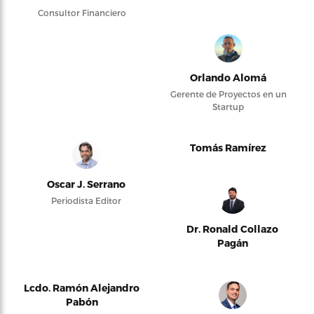
Consultor Financiero
Orlando Alomá
Gerente de Proyectos en un
Startup
Tomás Ramírez
Oscar J. Serrano
Periodista Editor
Dr. Ronald Collazo
Pagán
Lcdo. Ramón Alejandro
Pabón