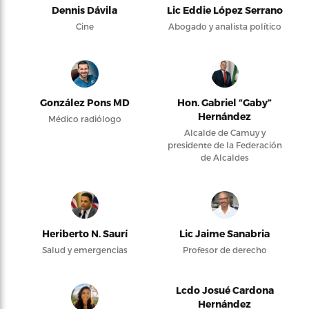
Dennis Dávila
Lic Eddie López Serrano
Cine
Abogado y analista político
González Pons MD
Hon. Gabriel “Gaby”
Hernández
Médico radiólogo
Alcalde de Camuy y
presidente de la Federación
de Alcaldes
Heriberto N. Saurí
Lic Jaime Sanabria
Salud y emergencias
Profesor de derecho
Lcdo Josué Cardona
Hernández