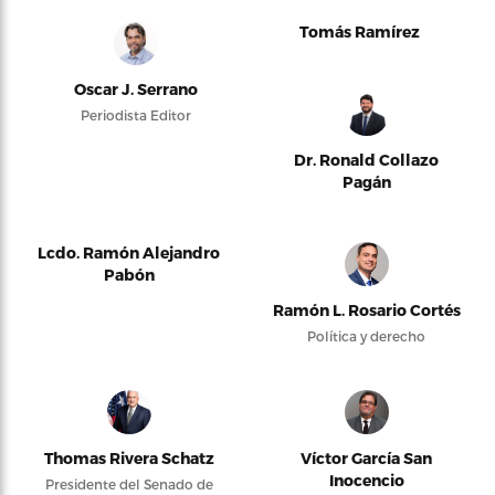
Tomás Ramírez
Oscar J. Serrano
Periodista Editor
Dr. Ronald Collazo
Pagán
Lcdo. Ramón Alejandro
Pabón
Ramón L. Rosario Cortés
Política y derecho
Thomas Rivera Schatz
Víctor García San
Inocencio
Presidente del Senado de