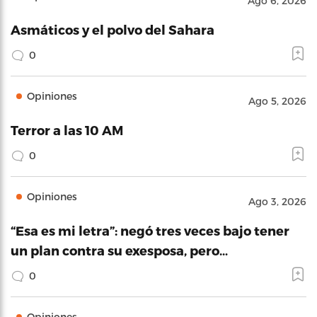
Ago 6, 2026
Asmáticos y el polvo del Sahara
0
Opiniones
Ago 5, 2026
Terror a las 10 AM
0
Opiniones
Ago 3, 2026
“Esa es mi letra”: negó tres veces bajo tener
un plan contra su exesposa, pero…
0
Opiniones