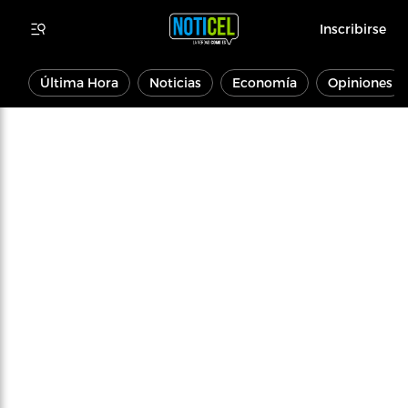
Inscribirse
Última Hora
Noticias
Economía
Opiniones