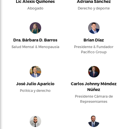
Lic Alexis Quiñones
Adriana Sánchez
Abogado
Derecho y deporte
Dra. Bárbara D. Barros
Brian Díaz
Salud Mental & Menopausia
Presidente & Fundador
Pacifico Group
José Julio Aparicio
Carlos Johnny Méndez
Núñez
Política y derecho
Presidente Cámara de
Representantes