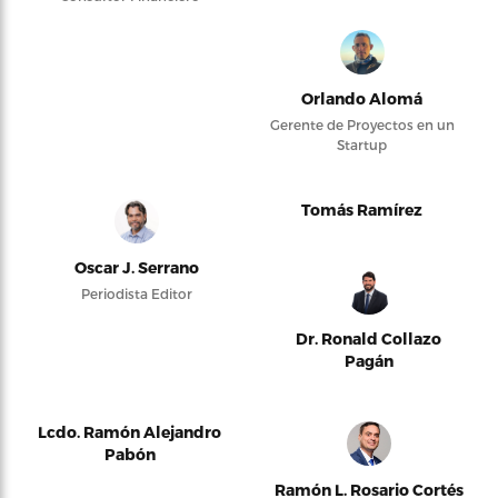
Orlando Alomá
Gerente de Proyectos en un
Startup
Tomás Ramírez
Oscar J. Serrano
Periodista Editor
Dr. Ronald Collazo
Pagán
Lcdo. Ramón Alejandro
Pabón
Ramón L. Rosario Cortés