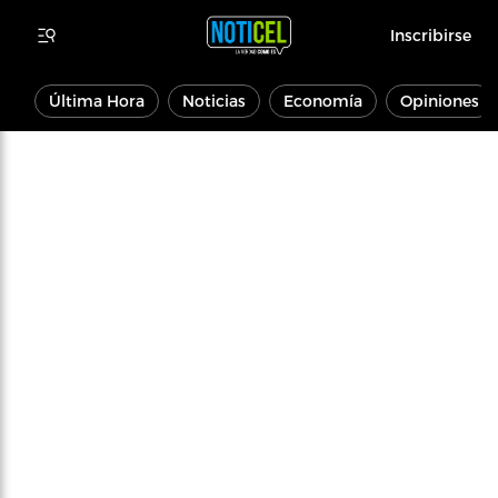
Inscribirse
Última Hora
Noticias
Economía
Opiniones