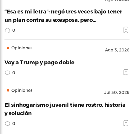
“Esa es mi letra”: negó tres veces bajo tener
un plan contra su exesposa, pero…
0
Opiniones
Ago 3, 2026
Voy a Trump y pago doble
0
Opiniones
Jul 30, 2026
El sinhogarismo juvenil tiene rostro, historia
y solución
0