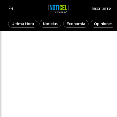
Inscribirse
Última Hora
Noticias
Economía
Opiniones