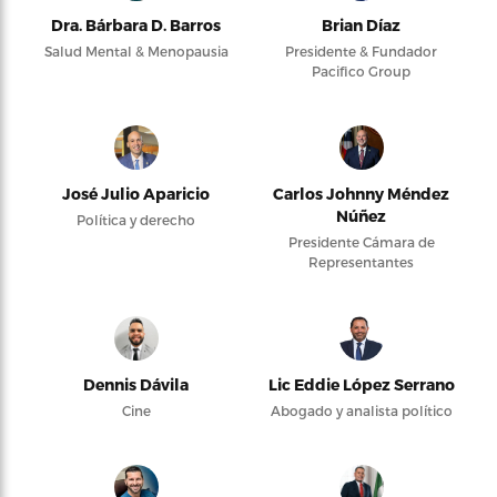
Dra. Bárbara D. Barros
Brian Díaz
Salud Mental & Menopausia
Presidente & Fundador
Pacifico Group
José Julio Aparicio
Carlos Johnny Méndez
Núñez
Política y derecho
Presidente Cámara de
Representantes
Dennis Dávila
Lic Eddie López Serrano
Cine
Abogado y analista político