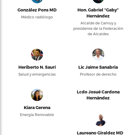
González Pons MD
Hon. Gabriel “Gaby”
Hernández
Médico radiólogo
Alcalde de Camuy y
presidente de la Federación
de Alcaldes
Heriberto N. Saurí
Lic Jaime Sanabria
Salud y emergencias
Profesor de derecho
Lcdo Josué Cardona
Hernández
Kiara Gerena
Energía Renovable
Laureano Giraldez MD