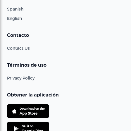
Spanish
English
Contacto
Contact Us
Términos de uso
Privacy Policy
Obtener la aplicación
Download on the
App Store
Get it on
Google Play