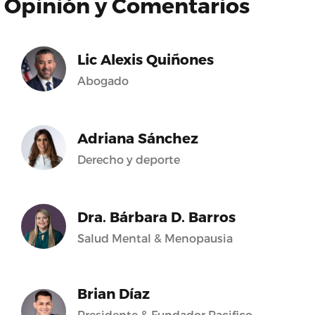
Opinión y Comentarios
Lic Alexis Quiñones
Abogado
Adriana Sánchez
Derecho y deporte
Dra. Bárbara D. Barros
Salud Mental & Menopausia
Brian Díaz
Presidente & Fundador Pacifico