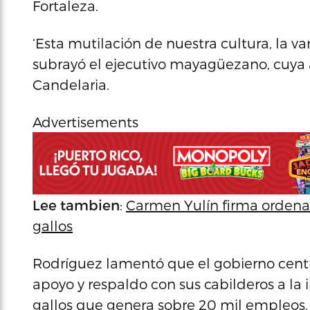
Fortaleza.
‘Esta mutilación de nuestra cultura, la va
subrayó el ejecutivo mayagüezano, cuya 
Candelaria.
Advertisements
Lee tambien
:
Carmen Yulín firma ordenan
gallos
Rodríguez lamentó que el gobierno cen
apoyo y respaldo con sus cabilderos a la 
gallos que genera sobre 20 mil empleos.