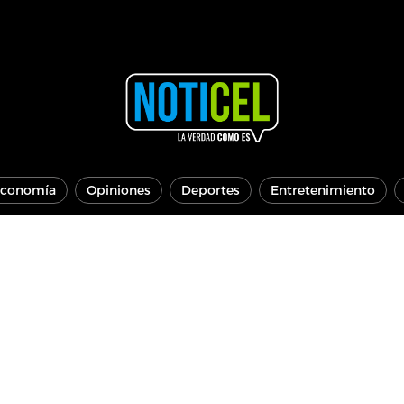
conomía
Opiniones
Deportes
Entretenimiento