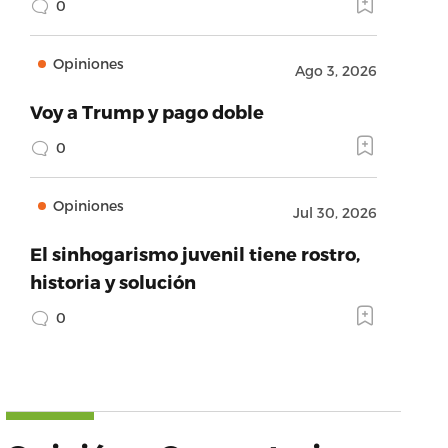
0
Opiniones
Ago 3, 2026
Voy a Trump y pago doble
0
Opiniones
Jul 30, 2026
El sinhogarismo juvenil tiene rostro,
historia y solución
0