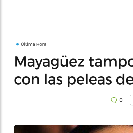
Última Hora
Mayagüez tampo
con las peleas de
0