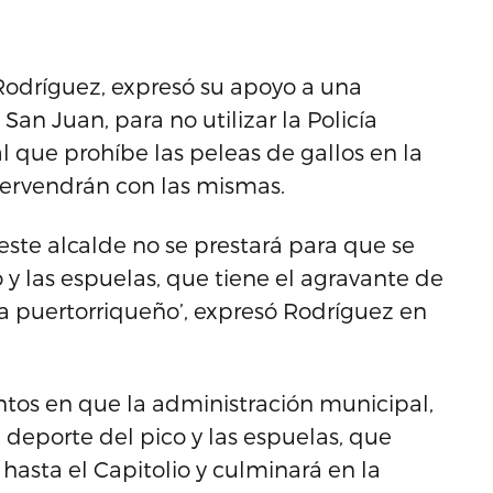
Rodríguez, expresó su apoyo a una
an Juan, para no utilizar la Policía
al que prohíbe las peleas de gallos en la
tervendrán con las mismas.
este alcalde no se prestará para que se
o y las espuelas, que tiene el agravante de
ea puertorriqueño’, expresó Rodríguez en
tos en que la administración municipal,
deporte del pico y las espuelas, que
asta el Capitolio y culminará en la