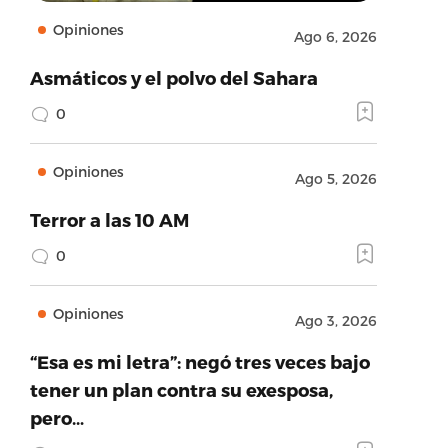
Opiniones
Ago 6, 2026
Asmáticos y el polvo del Sahara
0
Opiniones
Ago 5, 2026
Terror a las 10 AM
0
Opiniones
Ago 3, 2026
“Esa es mi letra”: negó tres veces bajo
tener un plan contra su exesposa,
pero…