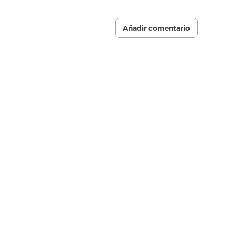
Añadir comentario