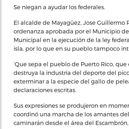
Se niegan a ayudar los federales.
El alcalde de Mayagüez, Jose Guillermo 
ordenanza aprobada por el Municipio de S
Municipal en la ejecución de la ley feder
isla, por lo que en su pueblo tampoco in
‘Que sepa el pueblo de Puerto Rico, que 
destruya la industria del deporte del pic
exterminar a la especie del gallo de pel
declaraciones escritas.
Sus expresiones se produjeron en momen
coordinó una marcha de los amantes del 
caminarán desde el área del Escambrón, h