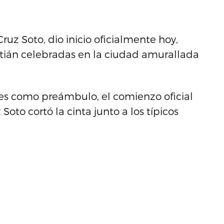
uz Soto, dio inicio oficialmente hoy,
astián celebradas en la ciudad amurallada
es como preámbulo, el comienzo oficial
oto cortó la cinta junto a los típicos