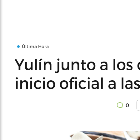
Última Hora
Yulín junto a lo
inicio oficial a l
0