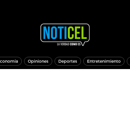
conomía
Opiniones
Deportes
Entretenimiento