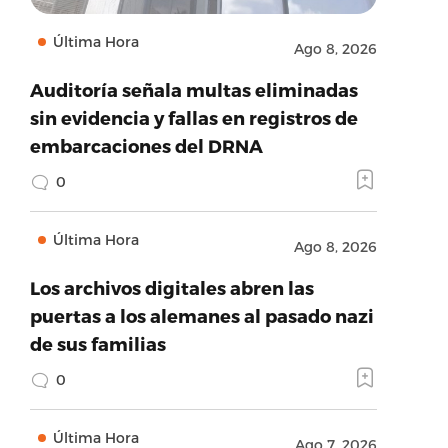
Última Hora
Ago 8, 2026
Auditoría señala multas eliminadas
sin evidencia y fallas en registros de
embarcaciones del DRNA
0
Última Hora
Ago 8, 2026
Los archivos digitales abren las
puertas a los alemanes al pasado nazi
de sus familias
0
Última Hora
Ago 7, 2026