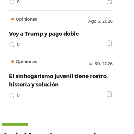
0
Opiniones
Ago 3, 2026
Voy a Trump y pago doble
0
Opiniones
Jul 30, 2026
El sinhogarismo juvenil tiene rostro,
historia y solución
0