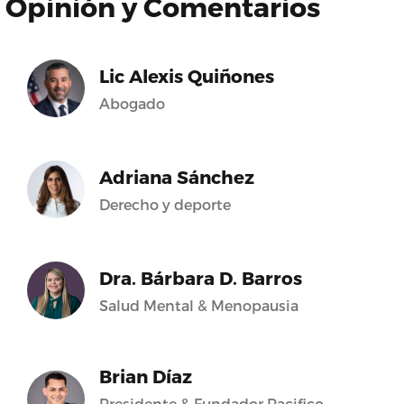
Opinión y Comentarios
Lic Alexis Quiñones
Abogado
Adriana Sánchez
Derecho y deporte
Dra. Bárbara D. Barros
Salud Mental & Menopausia
Brian Díaz
Presidente & Fundador Pacifico