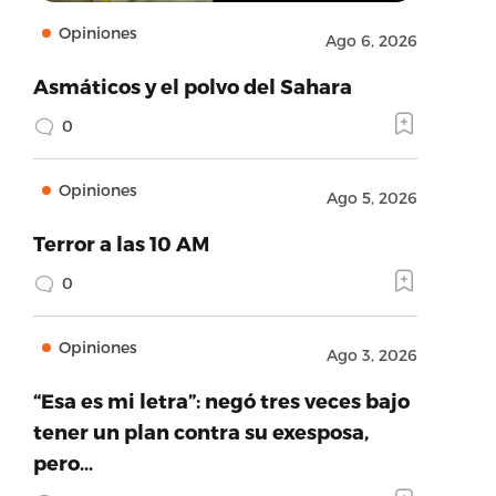
Opiniones
Ago 6, 2026
Asmáticos y el polvo del Sahara
0
Opiniones
Ago 5, 2026
Terror a las 10 AM
0
Opiniones
Ago 3, 2026
“Esa es mi letra”: negó tres veces bajo
tener un plan contra su exesposa,
pero…