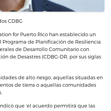
ndos CDBG
tion for Puerto Rico han establecido un
l Programa de Planificación de Resiliencia
erales de Desarrollo Comunitario con
ón de Desastres (CDBG-DR, por sus siglas
dades de alto riesgo, aquellas situadas en
entos de tierra o aquellas comunidades
.
indicó que ‘el acuerdo permitirá que las