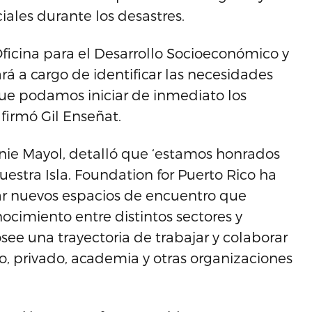
iales durante los desastres.
Oficina para el Desarrollo Socioeconómico y
á a cargo de identificar las necesidades
e podamos iniciar de inmediato los
afirmó Gil Enseñat.
nnie Mayol, detalló que ‘estamos honrados
estra Isla. Foundation for Puerto Rico ha
ear nuevos espacios de encuentro que
cimiento entre distintos sectores y
osee una trayectoria de trabajar y colaborar
o, privado, academia y otras organizaciones