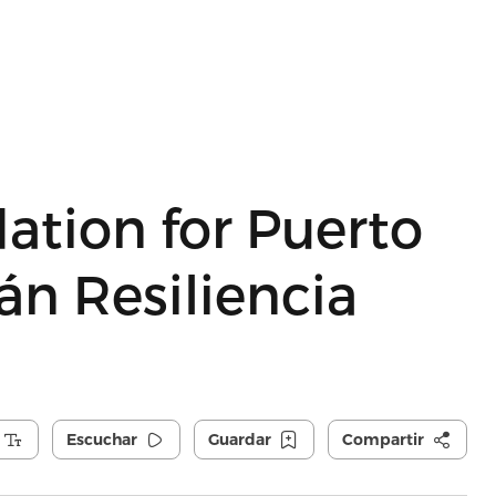
ation for Puerto
án Resiliencia
Escuchar
Guardar
Compartir