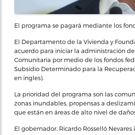
El programa se pagará mediante los fo
El Departamento de la Vivienda y Founda
acuerdo para iniciar la administración de
Comunitaria por medio de los fondos fed
Subsidio Determinado para la Recuperaci
en ingles).
La prioridad del programa son las comuni
zonas inundables, propensas a deslizami
que están en áreas de alto nivel de daños
El gobernador, Ricardo Rosselló Nevares 