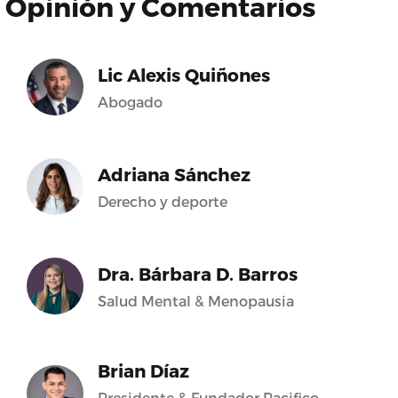
Opinión y Comentarios
Lic Alexis Quiñones
Abogado
Adriana Sánchez
Derecho y deporte
Dra. Bárbara D. Barros
Salud Mental & Menopausia
Brian Díaz
Presidente & Fundador Pacifico