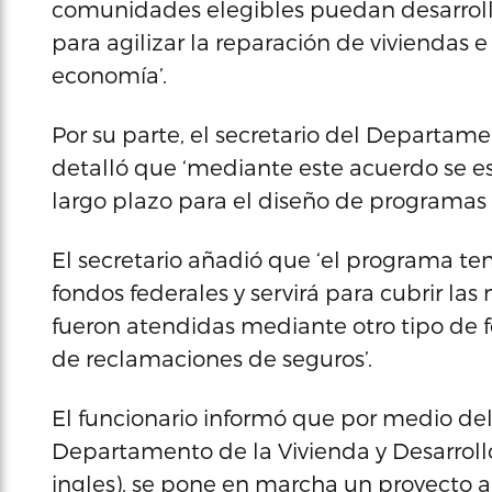
comunidades elegibles puedan desarrollar
para agilizar la reparación de viviendas e 
economía’.
Por su parte, el secretario del Departam
detalló que ‘mediante este acuerdo se es
largo plazo para el diseño de programas y
El secretario añadió que ‘el programa te
fondos federales y servirá para cubrir la
fueron atendidas mediante otro tipo de f
de reclamaciones de seguros’.
El funcionario informó que por medio de
Departamento de la Vivienda y Desarrollo
ingles), se pone en marcha un proyecto 