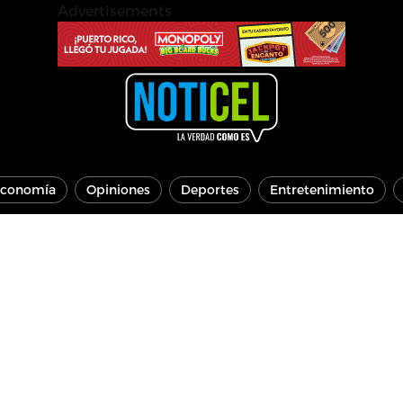
Advertisements
conomía
Opiniones
Deportes
Entretenimiento