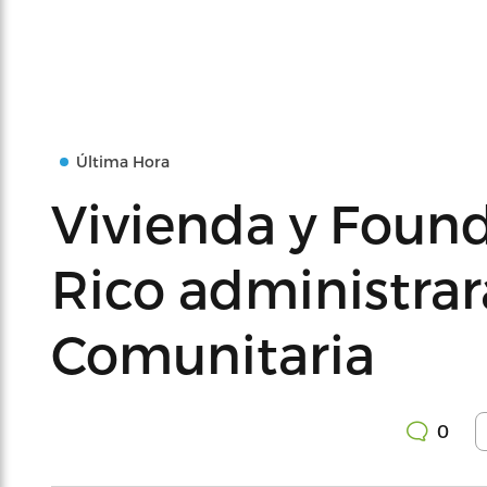
Última Hora
Vivienda y Found
Rico administrar
Comunitaria
0