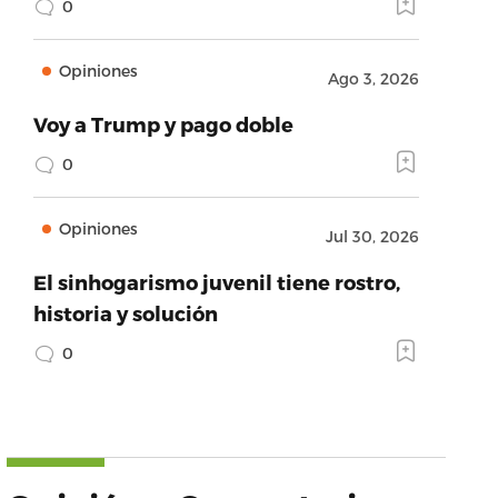
0
Opiniones
Ago 3, 2026
Voy a Trump y pago doble
0
Opiniones
Jul 30, 2026
El sinhogarismo juvenil tiene rostro,
historia y solución
0