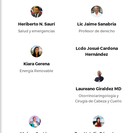
Heriberto N. Saurí
Lic Jaime Sanabria
Salud y emergencias
Profesor de derecho
Lcdo Josué Cardona
Hernández
Kiara Gerena
Energía Renovable
Laureano Giraldez MD
Otorrinolaringología y
Cirugía de Cabeza y Cuello