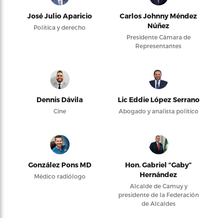
José Julio Aparicio
Carlos Johnny Méndez
Núñez
Política y derecho
Presidente Cámara de
Representantes
Dennis Dávila
Lic Eddie López Serrano
Cine
Abogado y analista político
González Pons MD
Hon. Gabriel “Gaby”
Hernández
Médico radiólogo
Alcalde de Camuy y
presidente de la Federación
de Alcaldes