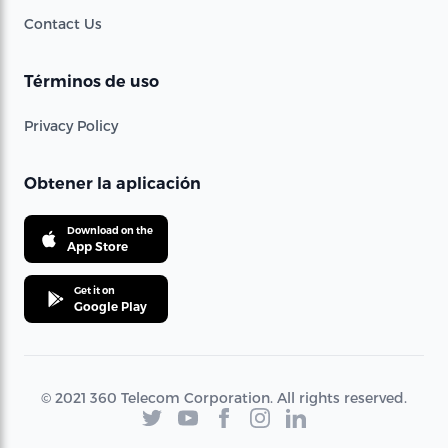
Contact Us
Términos de uso
Privacy Policy
Obtener la aplicación
Download on the
App Store
Get it on
Google Play
© 2021 360 Telecom Corporation. All rights reserved.