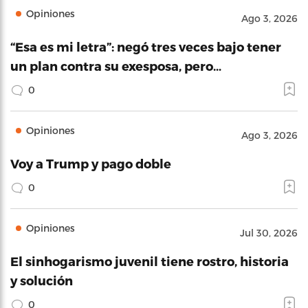
Opiniones
Ago 3, 2026
“Esa es mi letra”: negó tres veces bajo tener
un plan contra su exesposa, pero…
0
Opiniones
Ago 3, 2026
Voy a Trump y pago doble
0
Opiniones
Jul 30, 2026
El sinhogarismo juvenil tiene rostro, historia
y solución
0