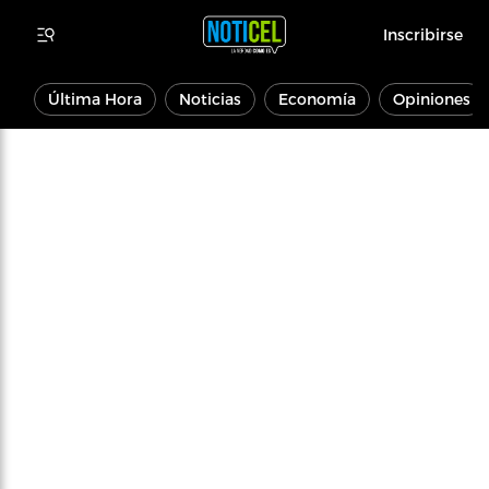
Inscribirse
Última Hora
Noticias
Economía
Opiniones