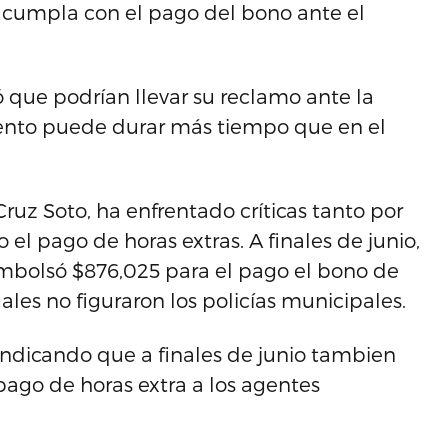
 cumpla con el pago del bono ante el
ó que podrían llevar su reclamo ante la
iento puede durar más tiempo que en el
ruz Soto, ha enfrentado críticas tanto por
l pago de horas extras. A finales de junio,
embolsó $876,025 para el pago el bono de
les no figuraron los policías municipales.
ndicando que a finales de junio tambien
ago de horas extra a los agentes