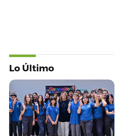
Lo Último