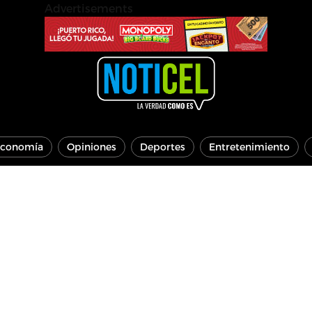
Advertisements
conomía
Opiniones
Deportes
Entretenimiento