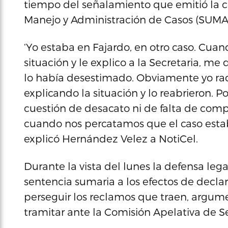
tiempo del señalamiento que emitió la c
Manejo y Administración de Casos (SUMA
‘Yo estaba en Fajardo, en otro caso. Cua
situación y le explico a la Secretaria, me
lo había desestimado. Obviamente yo ra
explicando la situación y lo reabrieron. P
cuestión de desacato ni de falta de com
cuando nos percatamos que el caso estaba
explicó Hernández Velez a NotiCel.
Durante la vista del lunes la defensa lega
sentencia sumaria a los efectos de decla
perseguir los reclamos que traen, argum
tramitar ante la Comisión Apelativa de Se