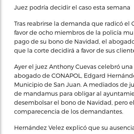
Juez podría decidir el caso esta semana
Tras reabrirse la demanda que radicó el 
favor de ocho miembros de la policía mu
pago de su bono de Navidad, el abogado 
que la corte decidirá a favor de sus client
Ayer el juez Anthony Cuevas celebró una v
abogado de CONAPOL, Edgard Hernández V
Municipio de San Juan. A mediados de j
de mandamus para obligar al ayuntamien
desembolsar el bono de Navidad, pero el 
comparecencia de los demandantes.
Hernández Velez explicó que su ausencia 