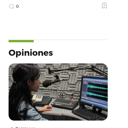
0
Opiniones