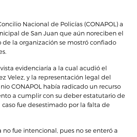
Concilio Nacional de Policías (CONAPOL) a
nicipal de San Juan que aún noreciben el
de la organización se mostró confiado
es.
ista evidenciaría a la cual acudió el
elez, y la representación legal del
unio CONAPOL había radicado un recurso
to a cumplir con su deber estatutario de
caso fue desestimado por la falta de
no fue intencional, pues no se enteró a