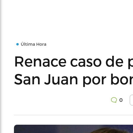
Última Hora
Renace caso de p
San Juan por bo
0