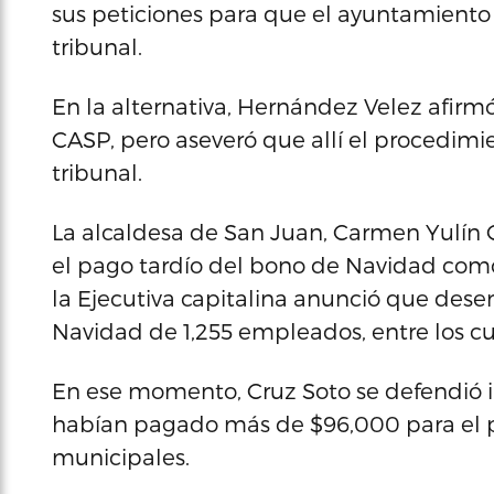
sus peticiones para que el ayuntamiento
tribunal.
En la alternativa, Hernández Velez afirm
CASP, pero aseveró que allí el procedim
tribunal.
La alcaldesa de San Juan, Carmen Yulín C
el pago tardío del bono de Navidad como e
la Ejecutiva capitalina anunció que des
Navidad de 1,255 empleados, entre los cua
En ese momento, Cruz Soto se defendió i
habían pagado más de $96,000 para el p
municipales.