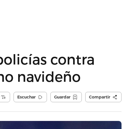
olicías contra
no navideño
Escuchar
Guardar
Compartir