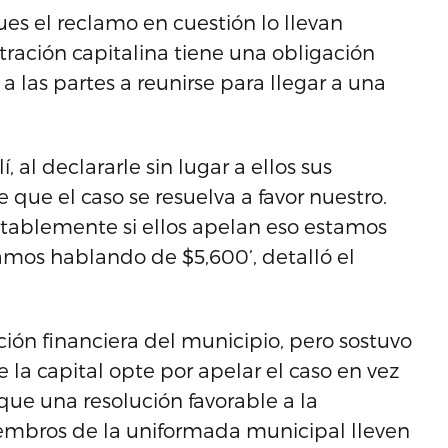
es el reclamo en cuestión lo llevan
tración capitalina tiene una obligación
a las partes a reunirse para llegar a una
, al declararle sin lugar a ellos sus
 que el caso se resuelva a favor nuestro.
ntablemente si ellos apelan eso estamos
amos hablando de $5,600’, detalló el
ción financiera del municipio, pero sostuvo
 la capital opte por apelar el caso en vez
que una resolución favorable a la
embros de la uniformada municipal lleven