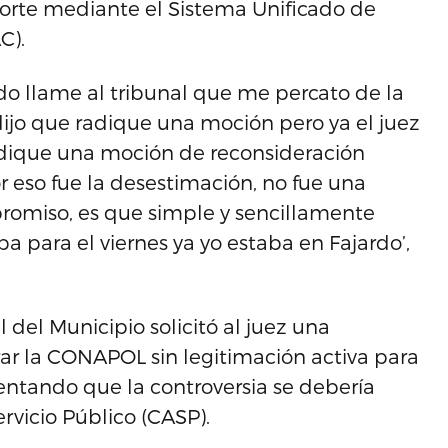
orte mediante el Sistema Unificado de
C).
ndo llame al tribunal que me percato de la
 dijo que radique una moción pero ya el juez
dique una moción de reconsideración
or eso fue la desestimación, no fue una
promiso, es que simple y sencillamente
 para el viernes ya yo estaba en Fajardo’,
l del Municipio solicitó al juez una
rar la CONAPOL sin legitimación activa para
entando que la controversia se debería
rvicio Público (CASP).