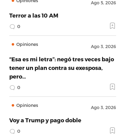
Opiniones
Ago 5, 2026
Terror a las 10 AM
0
Opiniones
Ago 3, 2026
“Esa es mi letra”: negó tres veces bajo
tener un plan contra su exesposa,
pero…
0
Opiniones
Ago 3, 2026
Voy a Trump y pago doble
0