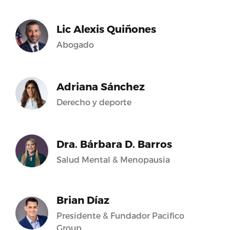
Lic Alexis Quiñones
Abogado
Adriana Sánchez
Derecho y deporte
Dra. Bárbara D. Barros
Salud Mental & Menopausia
Brian Díaz
Presidente & Fundador Pacifico
Group