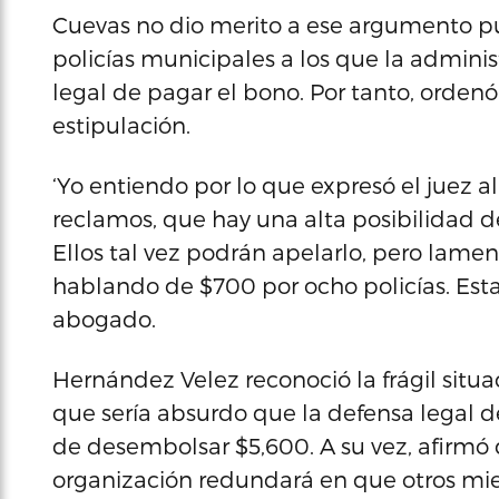
Cuevas no dio merito a ese argumento pu
policías municipales a los que la adminis
legal de pagar el bono. Por tanto, ordenó 
estipulación.
‘Yo entiendo por lo que expresó el juez allí
reclamos, que hay una alta posibilidad de
Ellos tal vez podrán apelarlo, pero lame
hablando de $700 por ocho policías. Est
abogado.
Hernández Velez reconoció la frágil situa
que sería absurdo que la defensa legal de
de desembolsar $5,600. A su vez, afirmó 
organización redundará en que otros mi