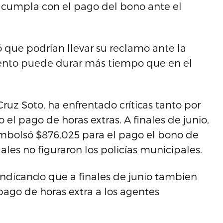
 cumpla con el pago del bono ante el
ó que podrían llevar su reclamo ante la
iento puede durar más tiempo que en el
ruz Soto, ha enfrentado críticas tanto por
l pago de horas extras. A finales de junio,
embolsó $876,025 para el pago el bono de
les no figuraron los policías municipales.
ndicando que a finales de junio tambien
ago de horas extra a los agentes