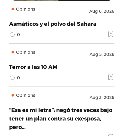
Opinions
Aug 6, 2026
Asmáticos y el polvo del Sahara
0
Opinions
Aug 5, 2026
Terror a las 10 AM
0
Opinions
Aug 3, 2026
“Esa es mi letra”: negó tres veces bajo
tener un plan contra su exesposa,
pero…