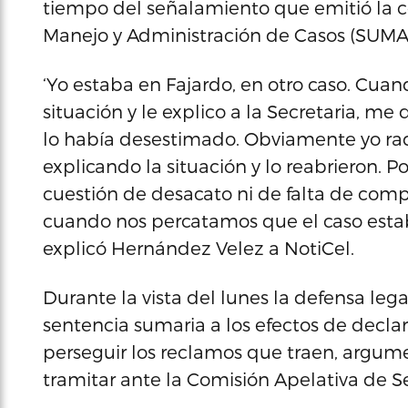
tiempo del señalamiento que emitió la c
Manejo y Administración de Casos (SUMA
‘Yo estaba en Fajardo, en otro caso. Cua
situación y le explico a la Secretaria, me
lo había desestimado. Obviamente yo ra
explicando la situación y lo reabrieron. P
cuestión de desacato ni de falta de com
cuando nos percatamos que el caso estaba
explicó Hernández Velez a NotiCel.
Durante la vista del lunes la defensa lega
sentencia sumaria a los efectos de decla
perseguir los reclamos que traen, argum
tramitar ante la Comisión Apelativa de Se