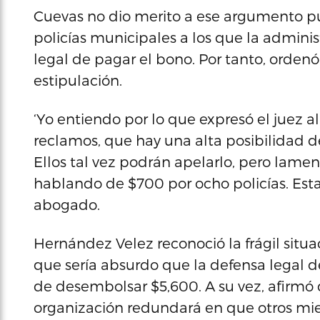
Cuevas no dio merito a ese argumento pu
policías municipales a los que la adminis
legal de pagar el bono. Por tanto, ordenó 
estipulación.
‘Yo entiendo por lo que expresó el juez allí
reclamos, que hay una alta posibilidad de
Ellos tal vez podrán apelarlo, pero lame
hablando de $700 por ocho policías. Est
abogado.
Hernández Velez reconoció la frágil situa
que sería absurdo que la defensa legal de
de desembolsar $5,600. A su vez, afirmó 
organización redundará en que otros mi