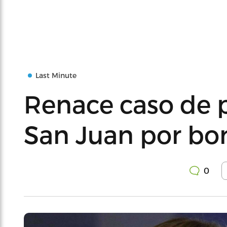
Last Minute
Renace caso de p
San Juan por bo
0