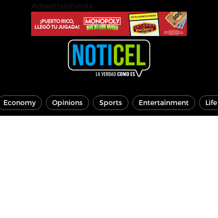
Advertisements
Economy
Opinions
Sports
Entertainment
Lif