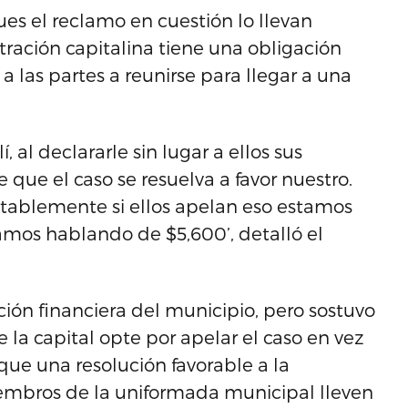
es el reclamo en cuestión lo llevan
tración capitalina tiene una obligación
a las partes a reunirse para llegar a una
, al declararle sin lugar a ellos sus
 que el caso se resuelva a favor nuestro.
ntablemente si ellos apelan eso estamos
amos hablando de $5,600’, detalló el
ción financiera del municipio, pero sostuvo
 la capital opte por apelar el caso en vez
que una resolución favorable a la
embros de la uniformada municipal lleven