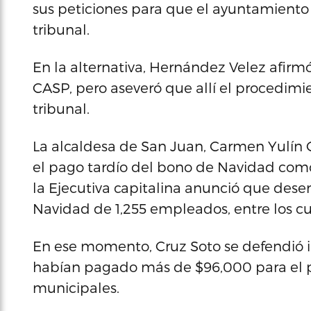
sus peticiones para que el ayuntamiento
tribunal.
En la alternativa, Hernández Velez afirm
CASP, pero aseveró que allí el procedim
tribunal.
La alcaldesa de San Juan, Carmen Yulín C
el pago tardío del bono de Navidad como e
la Ejecutiva capitalina anunció que des
Navidad de 1,255 empleados, entre los cua
En ese momento, Cruz Soto se defendió i
habían pagado más de $96,000 para el p
municipales.