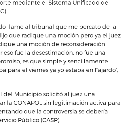
orte mediante el Sistema Unificado de
C).
ndo llame al tribunal que me percato de la
 dijo que radique una moción pero ya el juez
dique una moción de reconsideración
or eso fue la desestimación, no fue una
promiso, es que simple y sencillamente
 para el viernes ya yo estaba en Fajardo’,
l del Municipio solicitó al juez una
rar la CONAPOL sin legitimación activa para
entando que la controversia se debería
rvicio Público (CASP).