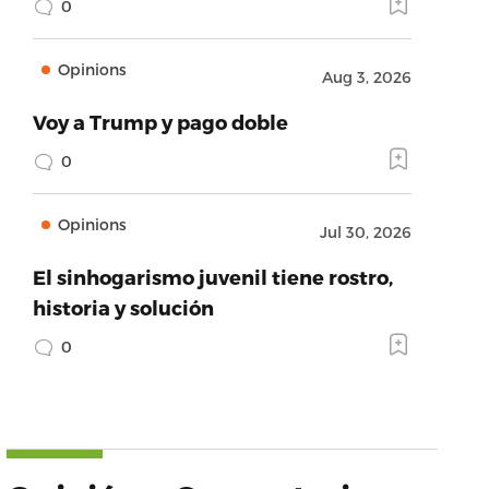
0
Opinions
Aug 3, 2026
Voy a Trump y pago doble
0
Opinions
Jul 30, 2026
El sinhogarismo juvenil tiene rostro,
historia y solución
0