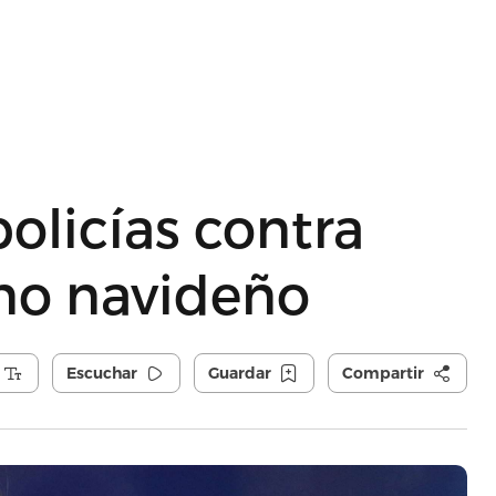
olicías contra
no navideño
Escuchar
Guardar
Compartir