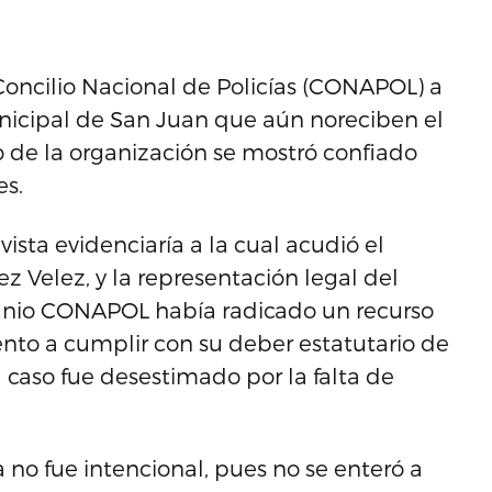
Concilio Nacional de Policías (CONAPOL) a
nicipal de San Juan que aún noreciben el
de la organización se mostró confiado
es.
ista evidenciaría a la cual acudió el
elez, y la representación legal del
unio CONAPOL había radicado un recurso
to a cumplir con su deber estatutario de
caso fue desestimado por la falta de
no fue intencional, pues no se enteró a