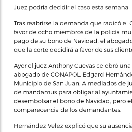
Juez podría decidir el caso esta semana
Tras reabrirse la demanda que radicó el 
favor de ocho miembros de la policía mu
pago de su bono de Navidad, el abogado 
que la corte decidirá a favor de sus client
Ayer el juez Anthony Cuevas celebró una v
abogado de CONAPOL, Edgard Hernández V
Municipio de San Juan. A mediados de j
de mandamus para obligar al ayuntamien
desembolsar el bono de Navidad, pero el 
comparecencia de los demandantes.
Hernández Velez explicó que su ausencia 