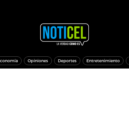
conomía
Opiniones
Deportes
Entretenimiento