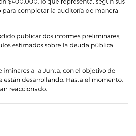
on $400,000, lo que representa, según sus
o para completar la auditoría de manera
odido publicar dos informes preliminares,
culos estimados sobre la deuda pública
liminares a la Junta, con el objetivo de
e están desarrollando. Hasta el momento,
han reaccionado.