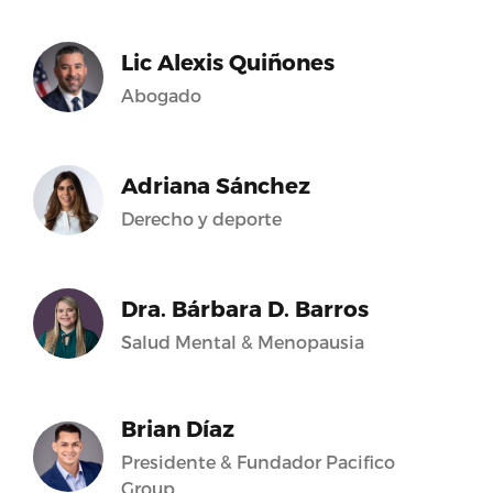
Lic Alexis Quiñones
Abogado
Adriana Sánchez
Derecho y deporte
Dra. Bárbara D. Barros
Salud Mental & Menopausia
Brian Díaz
Presidente & Fundador Pacifico
Group