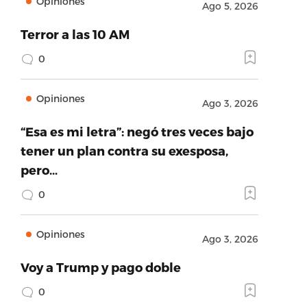
Opiniones
Ago 5, 2026
Terror a las 10 AM
0
Opiniones
Ago 3, 2026
“Esa es mi letra”: negó tres veces bajo
tener un plan contra su exesposa,
pero…
0
Opiniones
Ago 3, 2026
Voy a Trump y pago doble
0