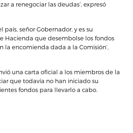
ar a renegociar las deudas’, expresó
 país, señor Gobernador, y es su
o de Hacienda que desembolse los fondos
n la encomienda dada a la Comisión’,
vió una carta oficial a los miembros de la
iar que todavía no han iniciado su
entes fondos para llevarlo a cabo.