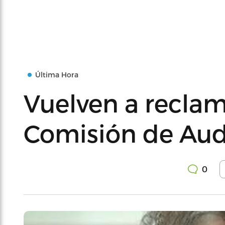
Última Hora
Vuelven a reclam
Comisión de Aud
0