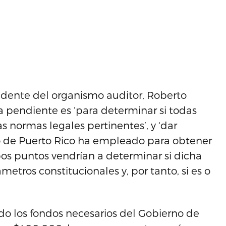
esidente del organismo auditor, Roberto
a pendiente es ‘para determinar si todas
s normas legales pertinentes’, y ‘dar
o de Puerto Rico ha empleado para obtener
os puntos vendrían a determinar si dicha
etros constitucionales y, por tanto, si es o
do los fondos necesarios del Gobierno de