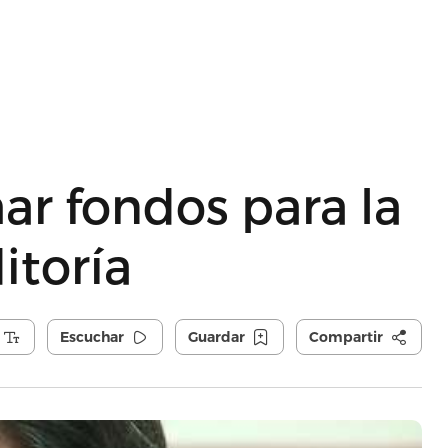
ar fondos para la
itoría
Escuchar
Guardar
Compartir