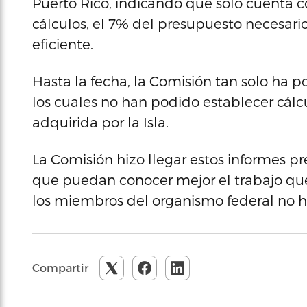
Puerto Rico, indicando que sólo cuenta c
cálculos, el 7% del presupuesto necesari
eficiente.
Hasta la fecha, la Comisión tan solo ha p
los cuales no han podido establecer cál
adquirida por la Isla.
La Comisión hizo llegar estos informes pre
que puedan conocer mejor el trabajo qu
los miembros del organismo federal no 
Compartir