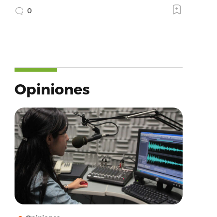
0
Opiniones