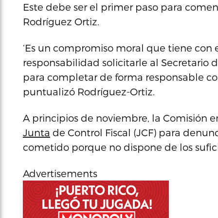
Este debe ser el primer paso para comenz
Rodríguez Ortiz.
‘Es un compromiso moral que tiene con el
responsabilidad solicitarle al Secretari
para completar de forma responsable co
puntualizó Rodríguez-Ortiz.
A principios de noviembre, la Comisión en
Junta
de Control Fiscal (JCF) para denunc
cometido porque no dispone de los sufici
Advertisements