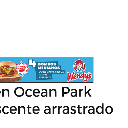
en Ocean Park
scente arrastrado