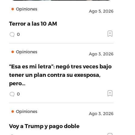
Opiniones
Ago 5, 2026
Terror a las 10 AM
0
Opiniones
Ago 3, 2026
“Esa es mi letra”: negó tres veces bajo
tener un plan contra su exesposa,
pero…
0
Opiniones
Ago 3, 2026
Voy a Trump y pago doble