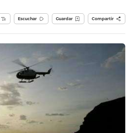
Escuchar
Guardar
Compartir