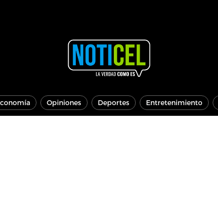
conomía
Opiniones
Deportes
Entretenimiento