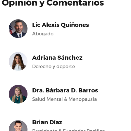
Opinión y Comentarios
Lic Alexis Quiñones
Abogado
Adriana Sánchez
Derecho y deporte
Dra. Bárbara D. Barros
Salud Mental & Menopausia
Brian Díaz
Presidente & Fundador Pacifico