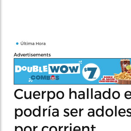
Última Hora
Advertisements
Cuerpo hallado 
podría ser adole
por corrient