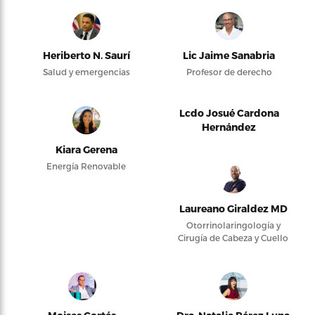
Heriberto N. Saurí
Lic Jaime Sanabria
Salud y emergencias
Profesor de derecho
Lcdo Josué Cardona
Hernández
Kiara Gerena
Energía Renovable
Laureano Giraldez MD
Otorrinolaringología y
Cirugía de Cabeza y Cuello