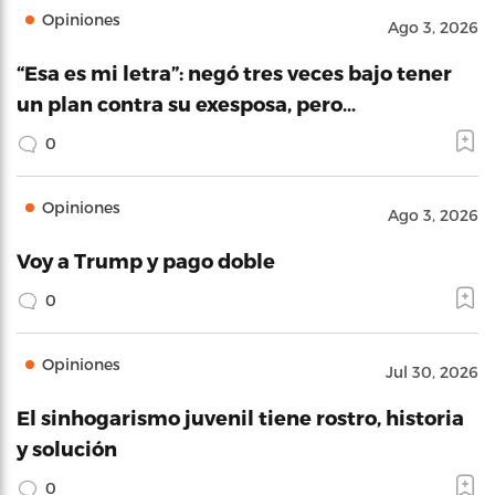
Opiniones
Ago 3, 2026
“Esa es mi letra”: negó tres veces bajo tener
un plan contra su exesposa, pero…
0
Opiniones
Ago 3, 2026
Voy a Trump y pago doble
0
Opiniones
Jul 30, 2026
El sinhogarismo juvenil tiene rostro, historia
y solución
0