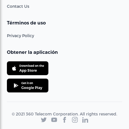
Contact Us
Términos de uso
Privacy Policy
Obtener la aplicación
Download on the
App Store
Get it on
Google Play
© 2021 360 Telecom Corporation. All rights reserved.