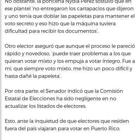
No obstante, la ponceña Nydia Pérez sostuvo que en
ese plantel ‘no entregaron los cartapacios que dijeron
y uno tenía que doblar las papeletas para mantener el
voto secreto y eso hizo que la máquina tuviera
dificultad para recibir los documentos’.
Otro elector aseguró que aunque el proceso le pareció
rápido y novedoso, ‘puede traer problemas a los que
quieran votar mixto y los empuja a votar íntegro. Fue a
mi, que siempre voto mixto, me hizo un poco difícil y
hasta dañé la papeleta’.
Por otra parte, el Senador indicó que la Comisión
Estatal de Elecciones ha sido negligente en no
actualizar los listados de electores.
Esto, ante la inquietud de que electores que residen
fuera del país viajaran para votar en Puerto Rico.