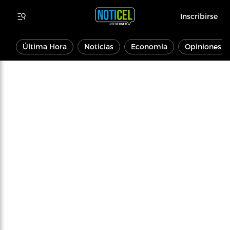
Inscribirse
Última Hora
Noticias
Economía
Opiniones