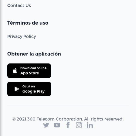
Contact Us
Términos de uso
Privacy Policy
Obtener la aplicación
Download on the
App Store
Get it on
Google Play
© 2021 360 Telecom Corporation. All rights reserved.