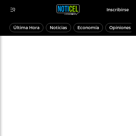
Inscribirse
Última Hora
Noticias
Economía
Opiniones