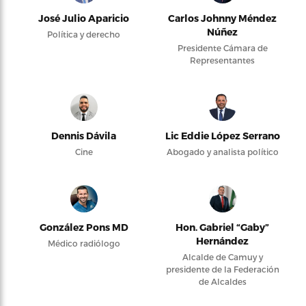
José Julio Aparicio
Carlos Johnny Méndez
Núñez
Política y derecho
Presidente Cámara de
Representantes
Dennis Dávila
Lic Eddie López Serrano
Cine
Abogado y analista político
González Pons MD
Hon. Gabriel “Gaby”
Hernández
Médico radiólogo
Alcalde de Camuy y
presidente de la Federación
de Alcaldes