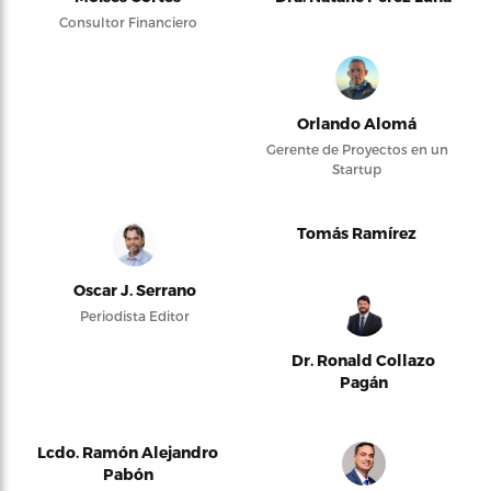
Consultor Financiero
Orlando Alomá
Gerente de Proyectos en un
Startup
Tomás Ramírez
Oscar J. Serrano
Periodista Editor
Dr. Ronald Collazo
Pagán
Lcdo. Ramón Alejandro
Pabón