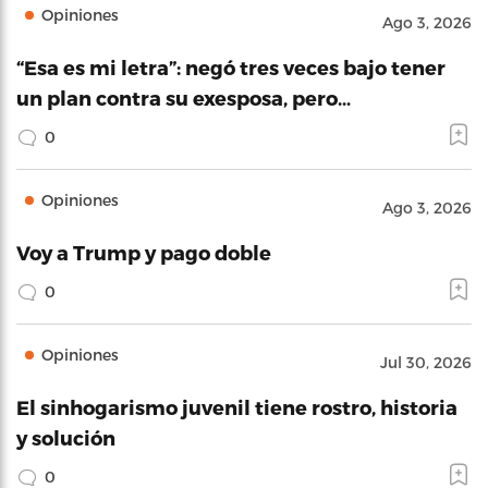
Opiniones
Ago 3, 2026
“Esa es mi letra”: negó tres veces bajo tener
un plan contra su exesposa, pero…
0
Opiniones
Ago 3, 2026
Voy a Trump y pago doble
0
Opiniones
Jul 30, 2026
El sinhogarismo juvenil tiene rostro, historia
y solución
0