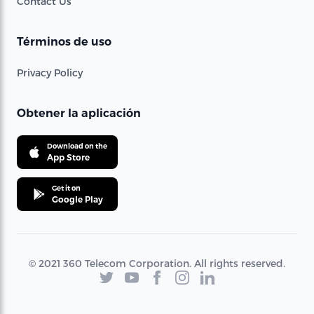
Contact Us
Términos de uso
Privacy Policy
Obtener la aplicación
Download on the
App Store
Get it on
Google Play
© 2021 360 Telecom Corporation. All rights reserved.