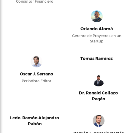
Consultor Financiero
Orlando Alomá
Gerente de Proyectos en un
Startup
Tomás Ramírez
Oscar J. Serrano
Periodista Editor
Dr. Ronald Collazo
Pagán
Lcdo. Ramón Alejandro
Pabón