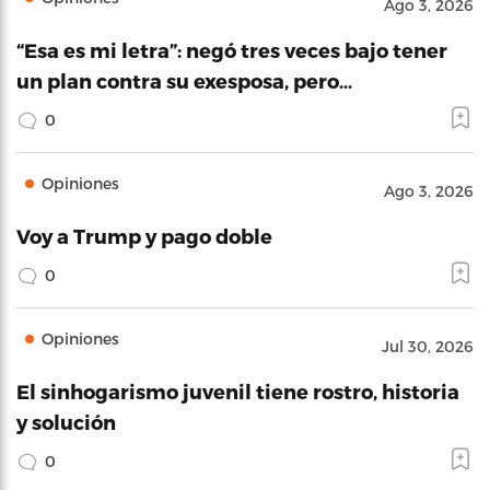
Ago 3, 2026
“Esa es mi letra”: negó tres veces bajo tener
un plan contra su exesposa, pero…
0
Opiniones
Ago 3, 2026
Voy a Trump y pago doble
0
Opiniones
Jul 30, 2026
El sinhogarismo juvenil tiene rostro, historia
y solución
0