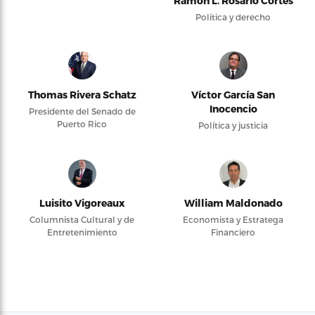
Ramón L. Rosario Cortés
Política y derecho
Thomas Rivera Schatz
Víctor García San
Inocencio
Presidente del Senado de
Puerto Rico
Política y justicia
Luisito Vigoreaux
William Maldonado
Columnista Cultural y de
Economista y Estratega
Entretenimiento
Financiero