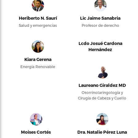
Heriberto N. Saurí
Lic Jaime Sanabria
Salud y emergencias
Profesor de derecho
Lcdo Josué Cardona
Hernández
Kiara Gerena
Energía Renovable
Laureano Giraldez MD
Otorrinolaringología y
Cirugía de Cabeza y Cuello
Moises Cortés
Dra. Natalie Pérez Luna