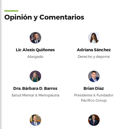
Opinión y Comentarios
Lic Alexis Quiñones
Adriana Sánchez
Abogado
Derecho y deporte
Dra. Bárbara D. Barros
Brian Díaz
Salud Mental & Menopausia
Presidente & Fundador
Pacifico Group