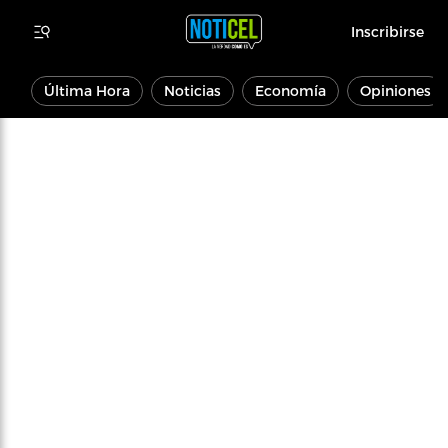
Inscribirse
Última Hora
Noticias
Economía
Opiniones