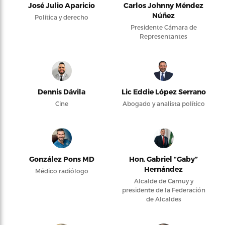
José Julio Aparicio
Carlos Johnny Méndez
Núñez
Política y derecho
Presidente Cámara de
Representantes
Dennis Dávila
Lic Eddie López Serrano
Cine
Abogado y analista político
González Pons MD
Hon. Gabriel “Gaby”
Hernández
Médico radiólogo
Alcalde de Camuy y
presidente de la Federación
de Alcaldes