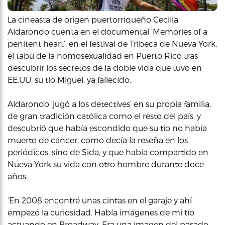
La cineasta de origen puertorriqueño Cecilia
Aldarondo cuenta en el documental ‘Memories of a
penitent heart’, en el festival de Tribeca de Nueva York,
el tabú de la homosexualidad en Puerto Rico tras
descubrir los secretos de la doble vida que tuvo en
EE.UU. su tío Miguel, ya fallecido.
Aldarondo ‘jugó a los detectives’ en su propia familia,
de gran tradición católica como el resto del país, y
descubrió que había escondido que su tío no había
muerto de cáncer, como decía la reseña en los
periódicos, sino de Sida, y que había compartido en
Nueva York su vida con otro hombre durante doce
años.
‘En 2008 encontré unas cintas en el garaje y ahí
empezó la curiosidad. Había imágenes de mi tío
actuando en Broadway. Era una imagen del pasado,