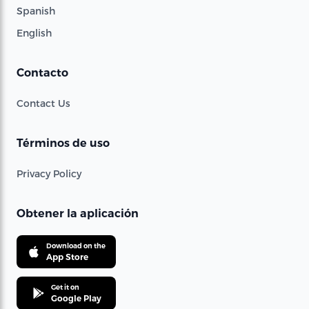
Spanish
English
Contacto
Contact Us
Términos de uso
Privacy Policy
Obtener la aplicación
Download on the
App Store
Get it on
Google Play