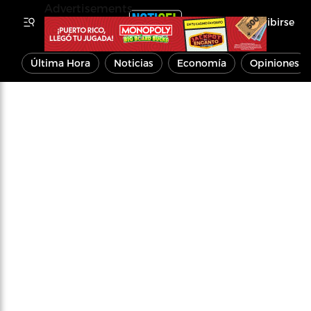
Advertisements
Inscribirse
Última Hora
Noticias
Economía
Opiniones