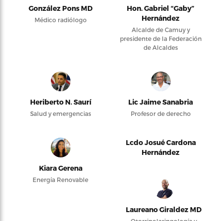
González Pons MD
Hon. Gabriel “Gaby”
Hernández
Médico radiólogo
Alcalde de Camuy y
presidente de la Federación
de Alcaldes
Heriberto N. Saurí
Lic Jaime Sanabria
Salud y emergencias
Profesor de derecho
Lcdo Josué Cardona
Hernández
Kiara Gerena
Energía Renovable
Laureano Giraldez MD