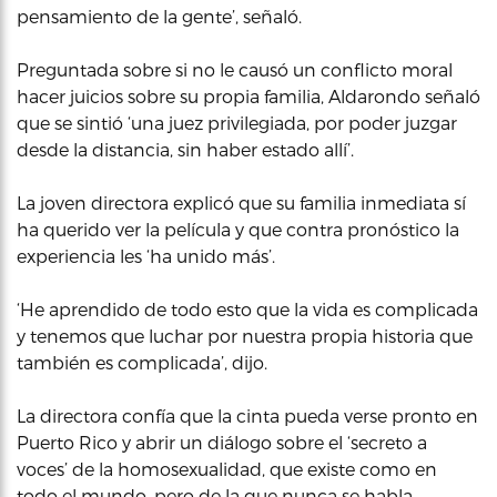
pensamiento de la gente’, señaló.
Preguntada sobre si no le causó un conflicto moral
hacer juicios sobre su propia familia, Aldarondo señaló
que se sintió ‘una juez privilegiada, por poder juzgar
desde la distancia, sin haber estado allí’.
La joven directora explicó que su familia inmediata sí
ha querido ver la película y que contra pronóstico la
experiencia les ‘ha unido más’.
‘He aprendido de todo esto que la vida es complicada
y tenemos que luchar por nuestra propia historia que
también es complicada’, dijo.
La directora confía que la cinta pueda verse pronto en
Puerto Rico y abrir un diálogo sobre el ‘secreto a
voces’ de la homosexualidad, que existe como en
todo el mundo, pero de la que nunca se habla.