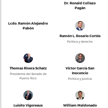
Dr. Ronald Collazo
Pagán
Lcdo. Ramón Alejandro
Pabón
Ramón L. Rosario Cortés
Política y derecho
Thomas Rivera Schatz
Víctor García San
Inocencio
Presidente del Senado de
Puerto Rico
Política y justicia
Luisito Vigoreaux
William Maldonado