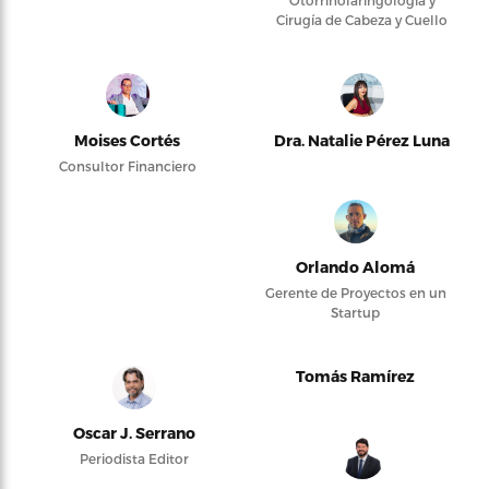
Otorrinolaringología y
Cirugía de Cabeza y Cuello
Moises Cortés
Dra. Natalie Pérez Luna
Consultor Financiero
Orlando Alomá
Gerente de Proyectos en un
Startup
Tomás Ramírez
Oscar J. Serrano
Periodista Editor