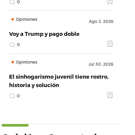
0
Opiniones
Ago 3, 2026
Voy a Trump y pago doble
0
Opiniones
Jul 30, 2026
El sinhogarismo juvenil tiene rostro,
historia y solución
0