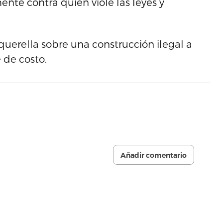
nte contra quien viole las leyes y
uerella sobre una construcción ilegal a
 de costo.
Añadir comentario