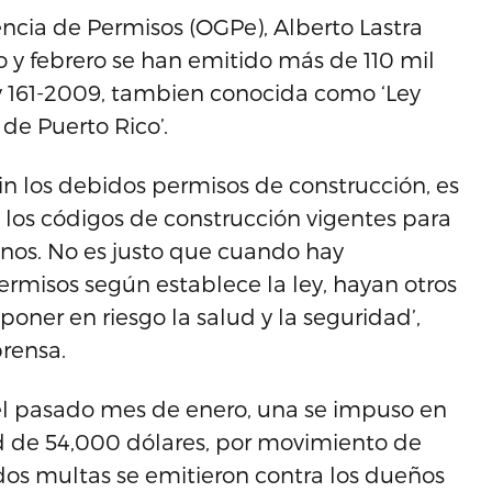
rencia de Permisos (OGPe), Alberto Lastra
 y febrero se han emitido más de 110 mil
ey 161-2009, tambien conocida como ‘Ley
de Puerto Rico’.
n los debidos permisos de construcción, es
los códigos de construcción vigentes para
anos. No es justo que cuando hay
rmisos según establece la ley, hayan otros
poner en riesgo la salud y la seguridad’,
rensa.
el pasado mes de enero, una se impuso en
ad de 54,000 dólares, por movimiento de
 dos multas se emitieron contra los dueños