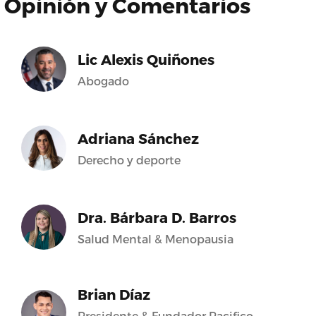
Opinión y Comentarios
Lic Alexis Quiñones
Abogado
Adriana Sánchez
Derecho y deporte
Dra. Bárbara D. Barros
Salud Mental & Menopausia
Brian Díaz
Presidente & Fundador Pacifico