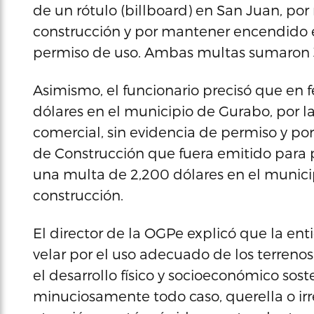
de un rótulo (billboard) en San Juan, po
construcción y por mantener encendido e
permiso de uso. Ambas multas sumaron 3
Asimismo, el funcionario precisó que en 
dólares en el municipio de Gurabo, por l
comercial, sin evidencia de permiso y po
de Construcción que fuera emitido para 
una multa de 2,200 dólares en el munici
construcción.
El director de la OGPe explicó que la ent
velar por el uso adecuado de los terrenos
el desarrollo físico y socioeconómico sost
minuciosamente todo caso, querella o irr