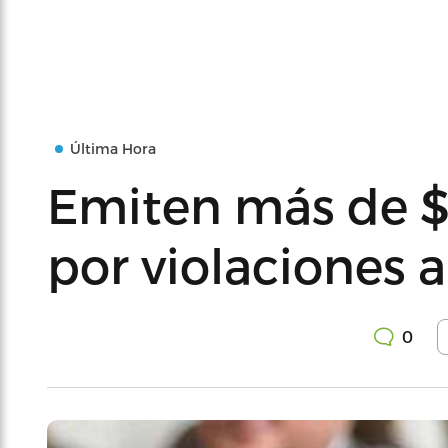
Última Hora
Emiten más de $
por violaciones 
0