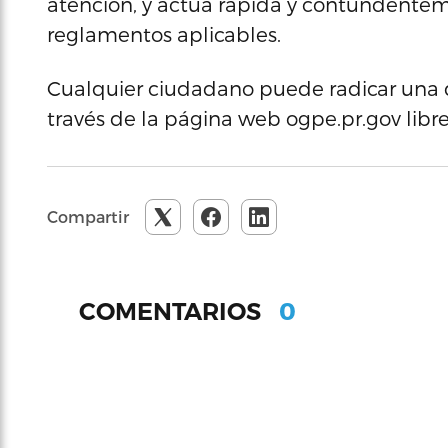
atención, y actúa rápida y contundenteme
reglamentos aplicables.
Cualquier ciudadano puede radicar una q
través de la página web ogpe.pr.gov libre
Compartir
0
COMENTARIOS