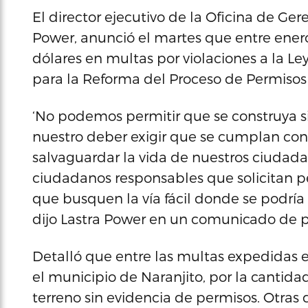
El director ejecutivo de la Oficina de Ge
Power, anunció el martes que entre enero
dólares en multas por violaciones a la L
para la Reforma del Proceso de Permisos 
‘No podemos permitir que se construya si
nuestro deber exigir que se cumplan con 
salvaguardar la vida de nuestros ciudad
ciudadanos responsables que solicitan pe
que busquen la vía fácil donde se podría 
dijo Lastra Power en un comunicado de p
Detalló que entre las multas expedidas 
el municipio de Naranjito, por la cantid
terreno sin evidencia de permisos. Otras