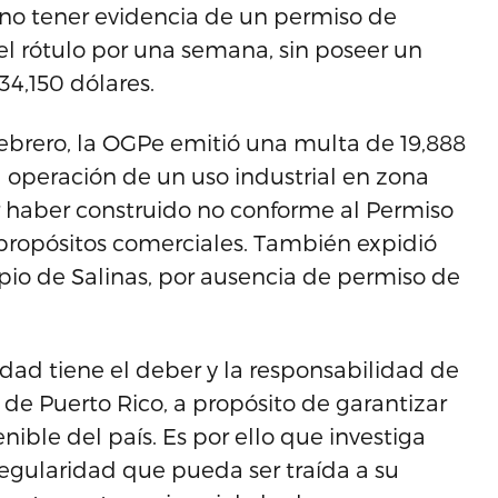
r no tener evidencia de un permiso de
l rótulo por una semana, sin poseer un
4,150 dólares.
febrero, la OGPe emitió una multa de 19,888
a operación de un uso industrial en zona
r haber construido no conforme al Permiso
propósitos comerciales. También expidió
pio de Salinas, por ausencia de permiso de
idad tiene el deber y la responsabilidad de
 de Puerto Rico, a propósito de garantizar
enible del país. Es por ello que investiga
egularidad que pueda ser traída a su