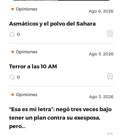
Opiniones
Ago 6, 2026
Asmáticos y el polvo del Sahara
0
Opiniones
Ago 5, 2026
Terror a las 10 AM
0
Opiniones
Ago 3, 2026
“Esa es mi letra”: negó tres veces bajo
tener un plan contra su exesposa,
pero…