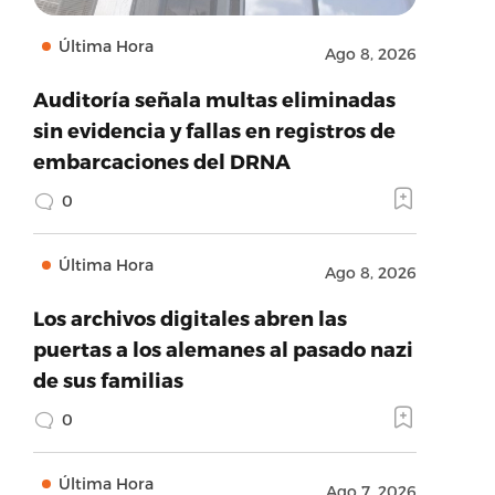
Última Hora
Ago 8, 2026
Auditoría señala multas eliminadas
sin evidencia y fallas en registros de
embarcaciones del DRNA
0
Última Hora
Ago 8, 2026
Los archivos digitales abren las
puertas a los alemanes al pasado nazi
de sus familias
0
Última Hora
Ago 7, 2026