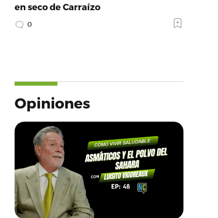
en seco de Carraízo
0
Opiniones