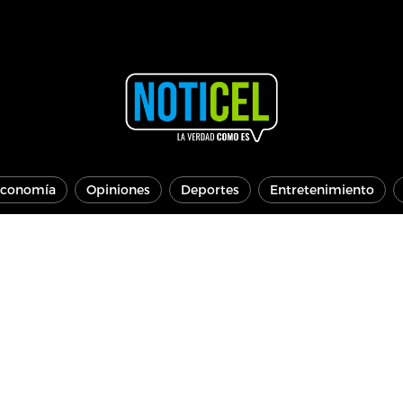
conomía
Opiniones
Deportes
Entretenimiento