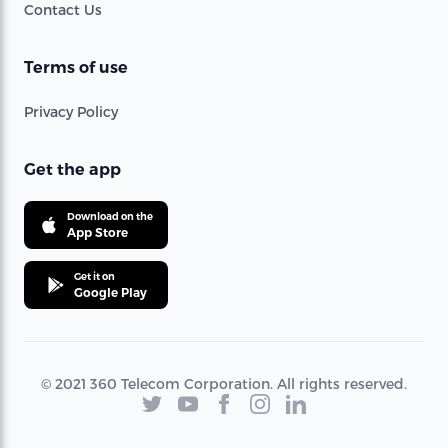
Contact Us
Terms of use
Privacy Policy
Get the app
Download on the
App Store
Get it on
Google Play
© 2021 360 Telecom Corporation. All rights reserved.