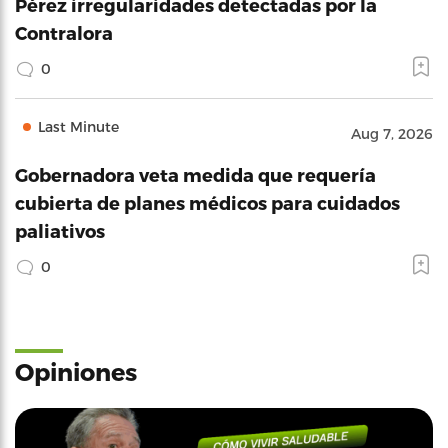
Pérez irregularidades detectadas por la
Contralora
0
Last Minute
Aug 7, 2026
Gobernadora veta medida que requería
cubierta de planes médicos para cuidados
paliativos
0
Opiniones