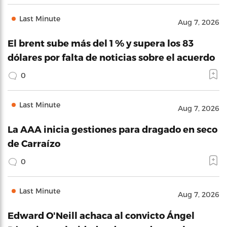
Last Minute
Aug 7, 2026
El brent sube más del 1 % y supera los 83
dólares por falta de noticias sobre el acuerdo
0
Last Minute
Aug 7, 2026
La AAA inicia gestiones para dragado en seco
de Carraízo
0
Last Minute
Aug 7, 2026
Edward O'Neill achaca al convicto Ángel