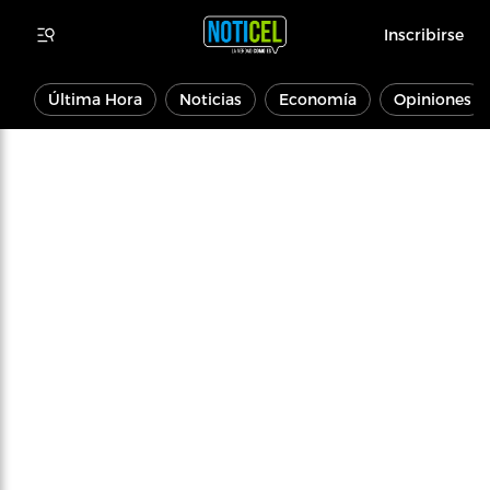
Inscribirse
Última Hora
Noticias
Economía
Opiniones