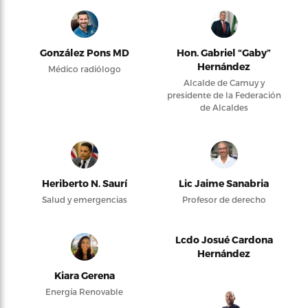
González Pons MD
Hon. Gabriel “Gaby”
Hernández
Médico radiólogo
Alcalde de Camuy y
presidente de la Federación
de Alcaldes
Heriberto N. Saurí
Lic Jaime Sanabria
Salud y emergencias
Profesor de derecho
Lcdo Josué Cardona
Hernández
Kiara Gerena
Energía Renovable