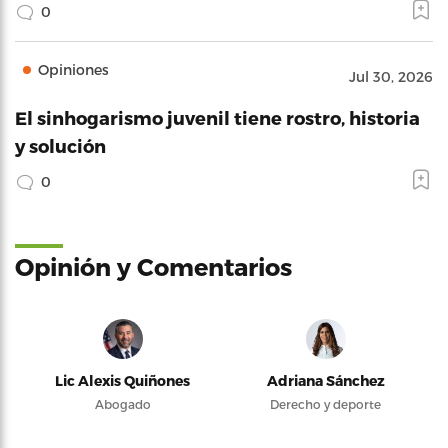
0
Opiniones
Jul 30, 2026
El sinhogarismo juvenil tiene rostro, historia
y solución
0
Opinión y Comentarios
Lic Alexis Quiñones
Adriana Sánchez
Abogado
Derecho y deporte