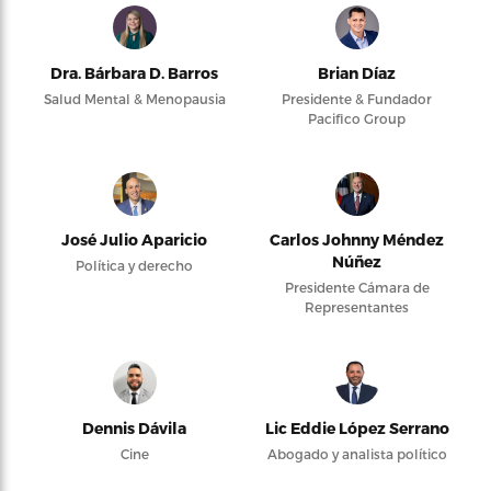
Dra. Bárbara D. Barros
Brian Díaz
Salud Mental & Menopausia
Presidente & Fundador
Pacifico Group
José Julio Aparicio
Carlos Johnny Méndez
Núñez
Política y derecho
Presidente Cámara de
Representantes
Dennis Dávila
Lic Eddie López Serrano
Cine
Abogado y analista político