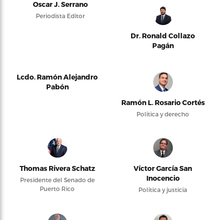
Oscar J. Serrano
Periodista Editor
Dr. Ronald Collazo
Pagán
Lcdo. Ramón Alejandro
Pabón
Ramón L. Rosario Cortés
Política y derecho
Thomas Rivera Schatz
Víctor García San
Inocencio
Presidente del Senado de
Puerto Rico
Política y justicia