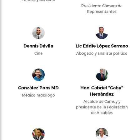
Presidente Cámara de
Representantes
Dennis Dávila
Lic Eddie López Serrano
Cine
Abogado y analista político
González Pons MD
Hon. Gabriel “Gaby”
Hernández
Médico radiólogo
Alcalde de Camuy y
presidente de la Federación
de Alcaldes