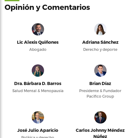
Opinión y Comentarios
Lic Alexis Quiñones
Adriana Sánchez
Abogado
Derecho y deporte
Dra. Bárbara D. Barros
Brian Díaz
Salud Mental & Menopausia
Presidente & Fundador
Pacifico Group
José Julio Aparicio
Carlos Johnny Méndez
Núñez
Política y derecho