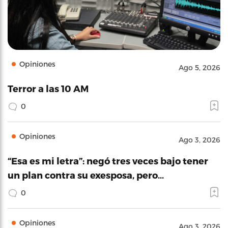
Opiniones
Ago 5, 2026
Terror a las 10 AM
0
Opiniones
Ago 3, 2026
“Esa es mi letra”: negó tres veces bajo tener
un plan contra su exesposa, pero…
0
Opiniones
Ago 3, 2026