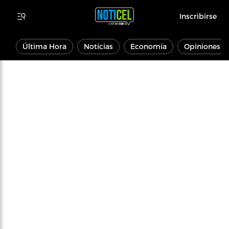
Inscribirse
Última Hora
Noticias
Economía
Opiniones