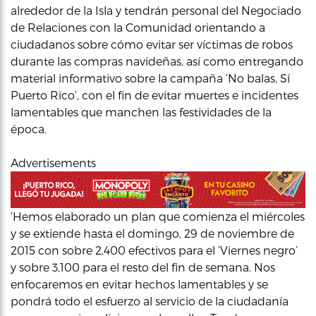
alrededor de la Isla y tendrán personal del Negociado
de Relaciones con la Comunidad orientando a
ciudadanos sobre cómo evitar ser víctimas de robos
durante las compras navideñas, así como entregando
material informativo sobre la campaña ‘No balas, Sí
Puerto Rico’, con el fin de evitar muertes e incidentes
lamentables que manchen las festividades de la
época.
Advertisements
‘Hemos elaborado un plan que comienza el miércoles
y se extiende hasta el domingo, 29 de noviembre de
2015 con sobre 2,400 efectivos para el ‘Viernes negro’
y sobre 3,100 para el resto del fin de semana. Nos
enfocaremos en evitar hechos lamentables y se
pondrá todo el esfuerzo al servicio de la ciudadanía