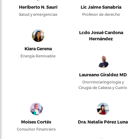
Heriberto N. Saurí
Lic Jaime Sanabria
Salud y emergencias
Profesor de derecho
Lcdo Josué Cardona
Hernández
Kiara Gerena
Energía Renovable
Laureano Giraldez MD
Otorrinolaringología y
Cirugía de Cabeza y Cuello
Moises Cortés
Dra. Natalie Pérez Luna
Consultor Financiero