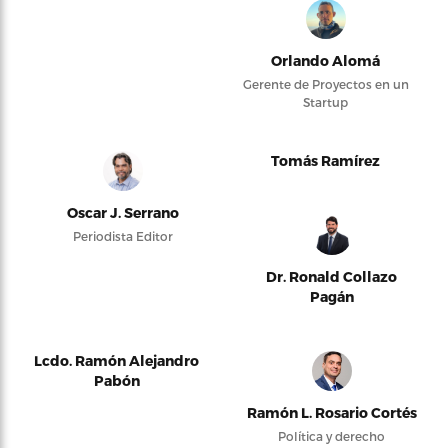
Orlando Alomá
Gerente de Proyectos en un
Startup
Tomás Ramírez
Oscar J. Serrano
Periodista Editor
Dr. Ronald Collazo
Pagán
Lcdo. Ramón Alejandro
Pabón
Ramón L. Rosario Cortés
Política y derecho