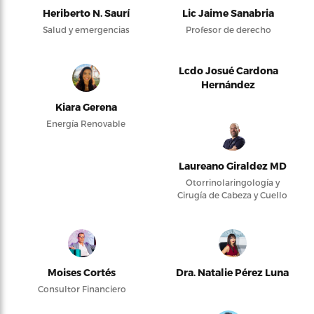
Heriberto N. Saurí
Lic Jaime Sanabria
Salud y emergencias
Profesor de derecho
Lcdo Josué Cardona
Hernández
Kiara Gerena
Energía Renovable
Laureano Giraldez MD
Otorrinolaringología y
Cirugía de Cabeza y Cuello
Moises Cortés
Dra. Natalie Pérez Luna
Consultor Financiero