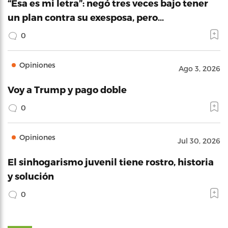
“Esa es mi letra”: negó tres veces bajo tener
un plan contra su exesposa, pero…
0
Opiniones
Ago 3, 2026
Voy a Trump y pago doble
0
Opiniones
Jul 30, 2026
El sinhogarismo juvenil tiene rostro, historia
y solución
0