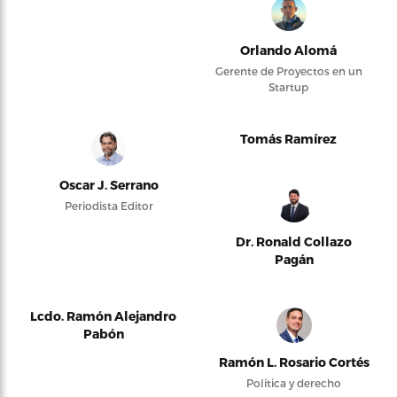
Orlando Alomá
Gerente de Proyectos en un
Startup
Tomás Ramírez
Oscar J. Serrano
Periodista Editor
Dr. Ronald Collazo
Pagán
Lcdo. Ramón Alejandro
Pabón
Ramón L. Rosario Cortés
Política y derecho