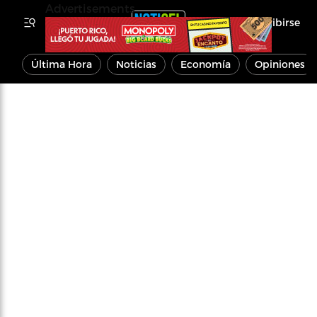
Advertisements
Inscribirse
Última Hora
Noticias
Economía
Opiniones