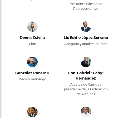
Presidente Cámara de
Representantes
Dennis Dávila
Lic Eddie López Serrano
Cine
Abogado y analista político
González Pons MD
Hon. Gabriel “Gaby”
Hernández
Médico radiólogo
Alcalde de Camuy y
presidente de la Federación
de Alcaldes