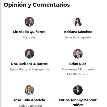
Opinión y Comentarios
Lic Alexis Quiñones
Adriana Sánchez
Abogado
Derecho y deporte
Dra. Bárbara D. Barros
Brian Díaz
Salud Mental & Menopausia
Presidente & Fundador
Pacifico Group
José Julio Aparicio
Carlos Johnny Méndez
Núñez
Política y derecho