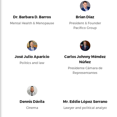
Dr. Barbara D. Barros
Brian Díaz
Mental Health & Menopause
President & Founder
Pacifico Group
José Julio Aparicio
Carlos Johnny Méndez
Núñez
Politics and law
Presidente Cámara de
Representantes
Dennis Dávila
Mr. Eddie López Serrano
Cinema
Lawyer and political analyst