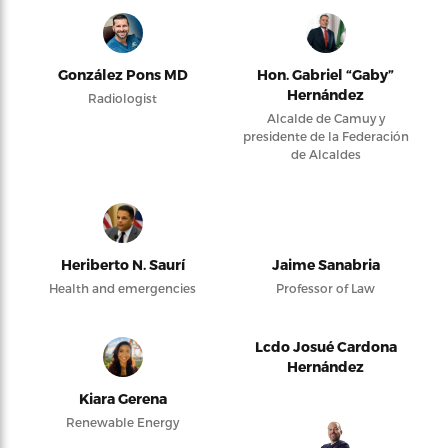
González Pons MD
Hon. Gabriel “Gaby”
Hernández
Radiologist
Alcalde de Camuy y
presidente de la Federación
de Alcaldes
Heriberto N. Saurí
Jaime Sanabria
Health and emergencies
Professor of Law
Lcdo Josué Cardona
Hernández
Kiara Gerena
Renewable Energy