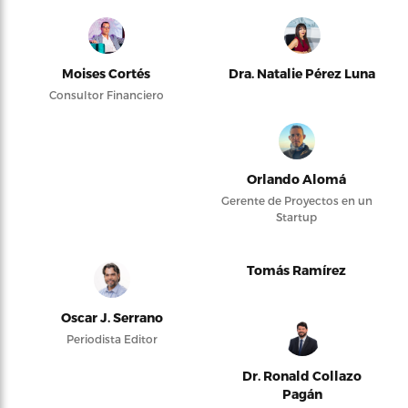
Moises Cortés
Dra. Natalie Pérez Luna
Consultor Financiero
Orlando Alomá
Gerente de Proyectos en un
Startup
Tomás Ramírez
Oscar J. Serrano
Periodista Editor
Dr. Ronald Collazo
Pagán