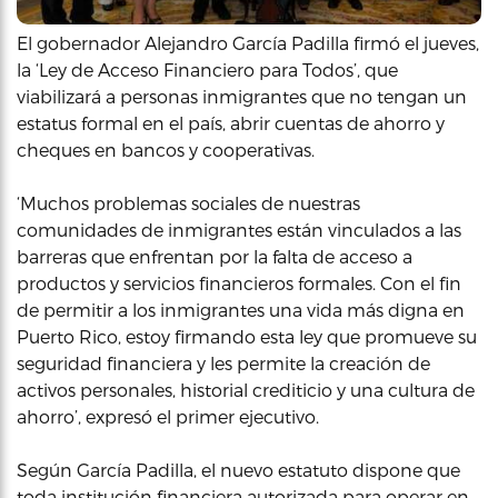
El gobernador Alejandro García Padilla firmó el jueves,
la ‘Ley de Acceso Financiero para Todos’, que
viabilizará a personas inmigrantes que no tengan un
estatus formal en el país, abrir cuentas de ahorro y
cheques en bancos y cooperativas.
‘Muchos problemas sociales de nuestras
comunidades de inmigrantes están vinculados a las
barreras que enfrentan por la falta de acceso a
productos y servicios financieros formales. Con el fin
de permitir a los inmigrantes una vida más digna en
Puerto Rico, estoy firmando esta ley que promueve su
seguridad financiera y les permite la creación de
activos personales, historial crediticio y una cultura de
ahorro’, expresó el primer ejecutivo.
Según García Padilla, el nuevo estatuto dispone que
toda institución financiera autorizada para operar en