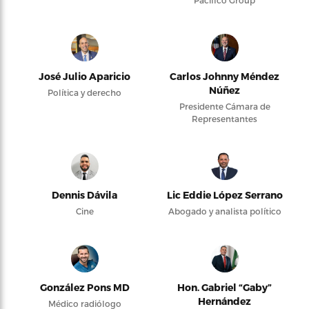
Pacifico Group
José Julio Aparicio
Carlos Johnny Méndez
Núñez
Política y derecho
Presidente Cámara de
Representantes
Dennis Dávila
Lic Eddie López Serrano
Cine
Abogado y analista político
González Pons MD
Hon. Gabriel “Gaby”
Hernández
Médico radiólogo