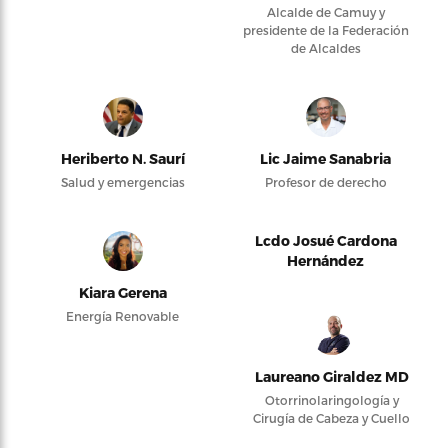
Alcalde de Camuy y
presidente de la Federación
de Alcaldes
Heriberto N. Saurí
Lic Jaime Sanabria
Salud y emergencias
Profesor de derecho
Lcdo Josué Cardona
Hernández
Kiara Gerena
Energía Renovable
Laureano Giraldez MD
Otorrinolaringología y
Cirugía de Cabeza y Cuello