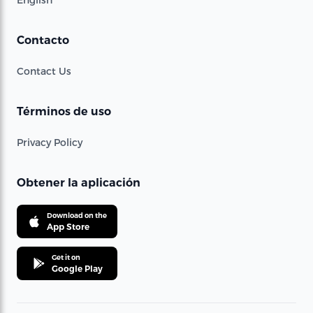
Contacto
Contact Us
Términos de uso
Privacy Policy
Obtener la aplicación
Download on the
App Store
Get it on
Google Play