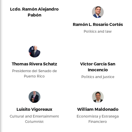
Lcdo. Ramón Alejandro
Pabón
Ramón L. Rosario Cortés
Politics and law
Thomas Rivera Schatz
Víctor García San
Inocencio
Presidente del Senado de
Puerto Rico
Politics and justice
Luisito Vigoreaux
William Maldonado
Cultural and Entertainment
Economista y Estratega
Columnist
Financiero