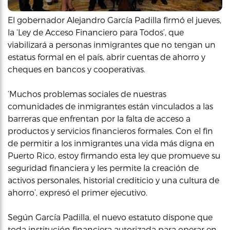
El gobernador Alejandro García Padilla firmó el jueves,
la ‘Ley de Acceso Financiero para Todos’, que
viabilizará a personas inmigrantes que no tengan un
estatus formal en el país, abrir cuentas de ahorro y
cheques en bancos y cooperativas.
‘Muchos problemas sociales de nuestras
comunidades de inmigrantes están vinculados a las
barreras que enfrentan por la falta de acceso a
productos y servicios financieros formales. Con el fin
de permitir a los inmigrantes una vida más digna en
Puerto Rico, estoy firmando esta ley que promueve su
seguridad financiera y les permite la creación de
activos personales, historial crediticio y una cultura de
ahorro’, expresó el primer ejecutivo.
Según García Padilla, el nuevo estatuto dispone que
toda institución financiera autorizada para operar en