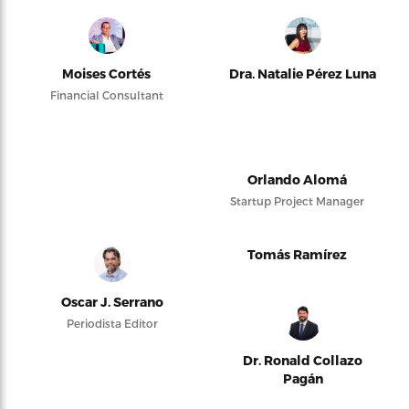
Moises Cortés
Dra. Natalie Pérez Luna
Financial Consultant
Orlando Alomá
Startup Project Manager
Tomás Ramírez
Oscar J. Serrano
Periodista Editor
Dr. Ronald Collazo
Pagán