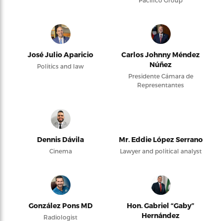
Pacifico Group
José Julio Aparicio
Carlos Johnny Méndez
Núñez
Politics and law
Presidente Cámara de
Representantes
Dennis Dávila
Mr. Eddie López Serrano
Cinema
Lawyer and political analyst
González Pons MD
Hon. Gabriel “Gaby”
Hernández
Radiologist