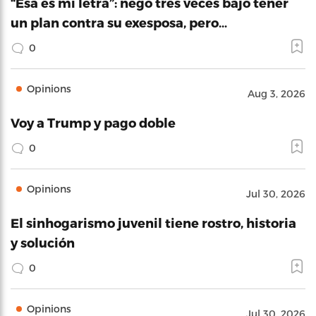
“Esa es mi letra”: negó tres veces bajo tener
un plan contra su exesposa, pero…
0
Opinions
Aug 3, 2026
Voy a Trump y pago doble
0
Opinions
Jul 30, 2026
El sinhogarismo juvenil tiene rostro, historia
y solución
0
Opinions
Jul 30, 2026