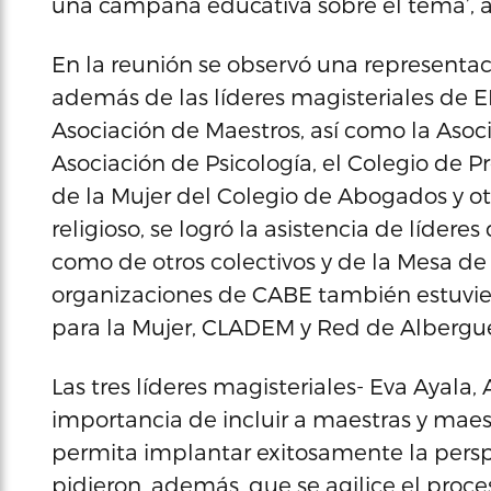
una campaña educativa sobre el tema’, 
En la reunión se observó una representac
además de las líderes magisteriales de 
Asociación de Maestros, así como la Asoci
Asociación de Psicología, el Colegio de Pr
de la Mujer del Colegio de Abogados y otr
religioso, se logró la asistencia de líderes
como de otros colectivos y de la Mesa de
organizaciones de CABE también estuvie
para la Mujer, CLADEM y Red de Albergu
Las tres líderes magisteriales- Eva Ayala, 
importancia de incluir a maestras y mae
permita implantar exitosamente la persp
pidieron, además, que se agilice el proce