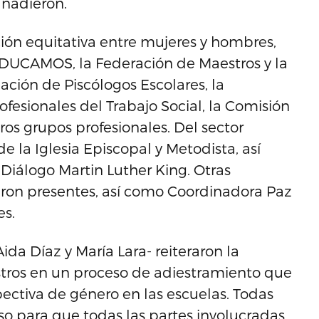
añadieron.
ión equitativa entre mujeres y hombres,
EDUCAMOS, la Federación de Maestros y la
ación de Piscólogos Escolares, la
ofesionales del Trabajo Social, la Comisión
os grupos profesionales. Del sector
 de la Iglesia Episcopal y Metodista, así
 Diálogo Martin Luther King. Otras
ron presentes, así como Coordinadora Paz
es.
Aida Díaz y María Lara- reiteraron la
stros en un proceso de adiestramiento que
ectiva de género en las escuelas. Todas
so para que todas las partes involucradas