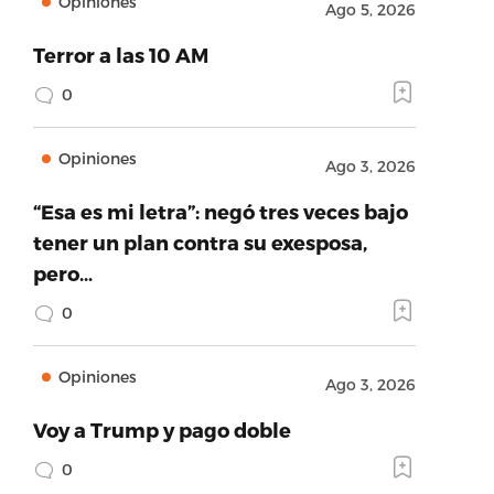
Opiniones
Ago 5, 2026
Terror a las 10 AM
0
Opiniones
Ago 3, 2026
“Esa es mi letra”: negó tres veces bajo
tener un plan contra su exesposa,
pero…
0
Opiniones
Ago 3, 2026
Voy a Trump y pago doble
0