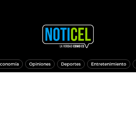
conomía
Opiniones
Deportes
Entretenimiento