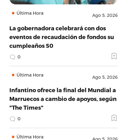
Última Hora
Ago 5, 2026
La gobernadora celebrará con dos
eventos de recaudación de fondos su
cumpleaños 50
0
Última Hora
Ago 5, 2026
Infantino ofrece la final del Mundial a
Marruecos a cambio de apoyos, según
"The Times"
0
Última Hora
Ago 5, 2026