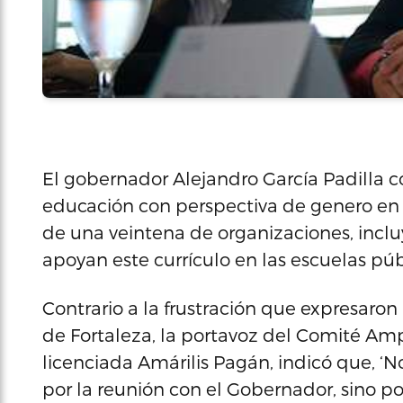
El gobernador Alejandro García Padilla c
educación con perspectiva de genero en l
de una veintena de organizaciones, inclu
apoyan este currículo en las escuelas púb
Contrario a la frustración que expresaron 
de Fortaleza, la portavoz del Comité Am
licenciada Amárilis Pagán, indicó que, ‘
por la reunión con el Gobernador, sino p