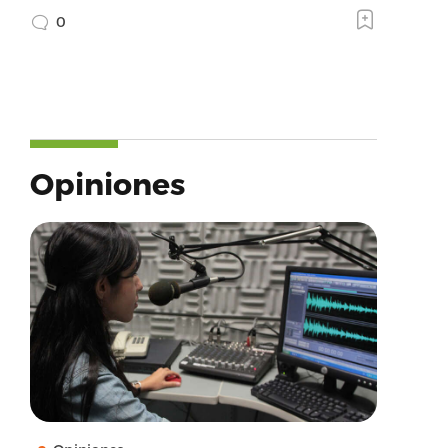
0
Opiniones