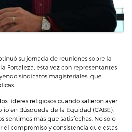
otinuó su jornada de reuniones sobre la
a Fortaleza, esta vez con representantes
yendo sindicatos magisteriales, que
licas.
los líderes religiosos cuando salieron ayer
plio en Búsqueda de la Equidad (CABE),
Nos sentimos más que satisfechas. No sólo
or el compromiso y consistencia que estas