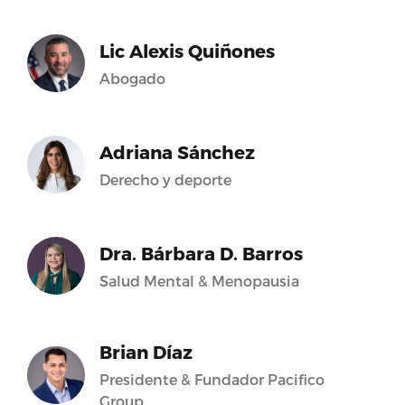
Lic Alexis Quiñones
Abogado
Adriana Sánchez
Derecho y deporte
Dra. Bárbara D. Barros
Salud Mental & Menopausia
Brian Díaz
Presidente & Fundador Pacifico
Group