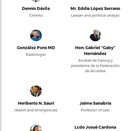
Dennis Dávila
Mr. Eddie López Serrano
Cinema
Lawyer and political analyst
González Pons MD
Hon. Gabriel “Gaby”
Hernández
Radiologist
Alcalde de Camuy y
presidente de la Federación
de Alcaldes
Heriberto N. Saurí
Jaime Sanabria
Health and emergencies
Professor of Law
Lcdo Josué Cardona