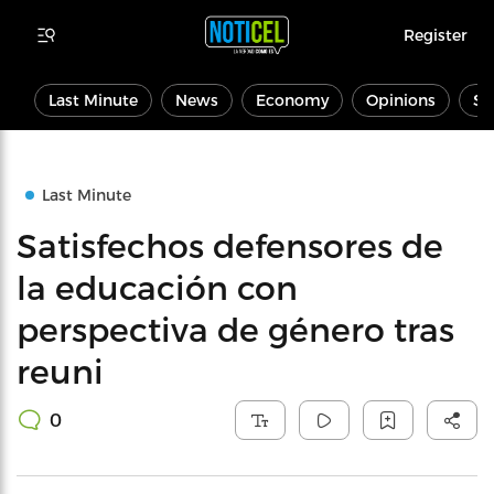
Register
Last Minute
News
Economy
Opinions
Sp
Last Minute
Satisfechos defensores de
la educación con
perspectiva de género tras
reuni
0