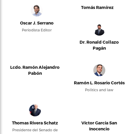
Tomás Ramírez
Oscar J. Serrano
Periodista Editor
Dr. Ronald Collazo
Pagán
Lcdo. Ramón Alejandro
Pabón
Ramón L. Rosario Cortés
Politics and law
Thomas Rivera Schatz
Víctor García San
Inocencio
Presidente del Senado de