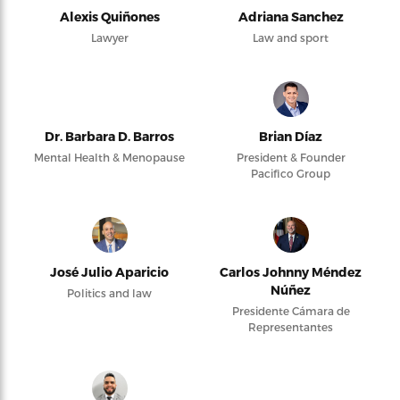
Alexis Quiñones
Adriana Sanchez
Lawyer
Law and sport
Dr. Barbara D. Barros
Brian Díaz
Mental Health & Menopause
President & Founder
Pacifico Group
José Julio Aparicio
Carlos Johnny Méndez
Núñez
Politics and law
Presidente Cámara de
Representantes