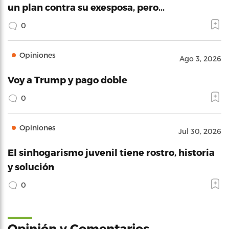
un plan contra su exesposa, pero…
0
Opiniones
Ago 3, 2026
Voy a Trump y pago doble
0
Opiniones
Jul 30, 2026
El sinhogarismo juvenil tiene rostro, historia
y solución
0
Opinión y Comentarios