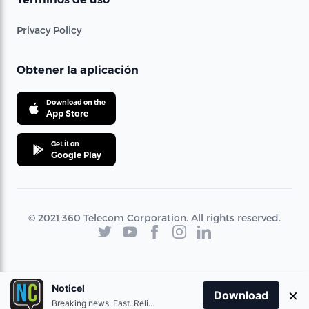
Privacy Policy
Obtener la aplicación
Download on the
App Store
Get it on
Google Play
© 2021 360 Telecom Corporation. All rights reserved.
Noticel
×
Download
Breaking news. Fast. Reliable.