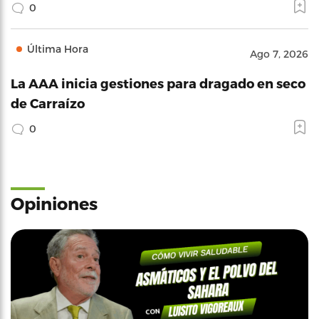
0
Última Hora
Ago 7, 2026
La AAA inicia gestiones para dragado en seco
de Carraízo
0
Opiniones