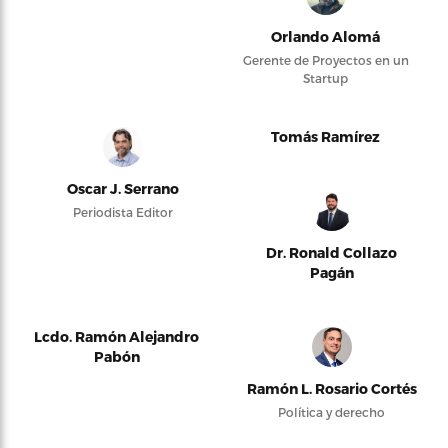
Orlando Alomá
Gerente de Proyectos en un
Startup
Tomás Ramírez
Oscar J. Serrano
Periodista Editor
Dr. Ronald Collazo
Pagán
Lcdo. Ramón Alejandro
Pabón
Ramón L. Rosario Cortés
Política y derecho