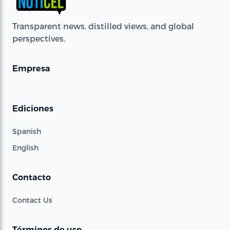
Transparent news, distilled views, and global
perspectives.
Empresa
Ediciones
Spanish
English
Contacto
Contact Us
Términos de uso