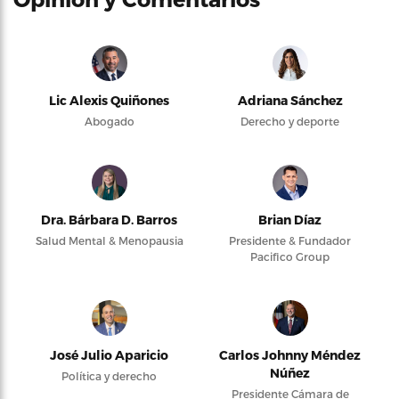
Lic Alexis Quiñones
Adriana Sánchez
Abogado
Derecho y deporte
Dra. Bárbara D. Barros
Brian Díaz
Salud Mental & Menopausia
Presidente & Fundador
Pacifico Group
José Julio Aparicio
Carlos Johnny Méndez
Núñez
Política y derecho
Presidente Cámara de