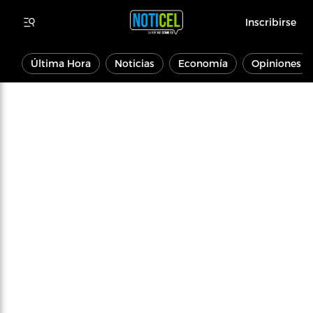
Inscribirse
Última Hora
Noticias
Economía
Opiniones