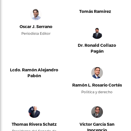
Tomás Ramírez
Oscar J. Serrano
Periodista Editor
Dr. Ronald Collazo
Pagán
Lcdo. Ramón Alejandro
Pabón
Ramón L. Rosario Cortés
Política y derecho
Thomas Rivera Schatz
Víctor García San
Inocencio