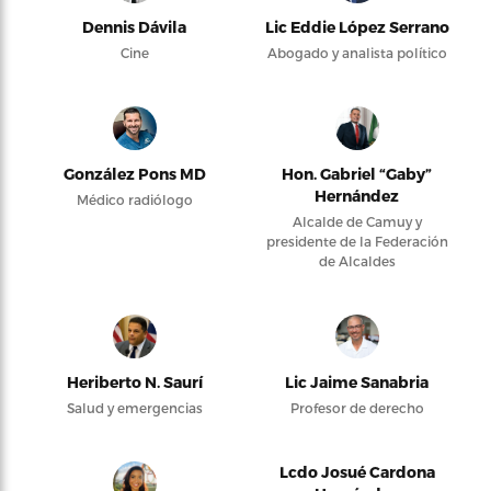
Dennis Dávila
Lic Eddie López Serrano
Cine
Abogado y analista político
González Pons MD
Hon. Gabriel “Gaby”
Hernández
Médico radiólogo
Alcalde de Camuy y
presidente de la Federación
de Alcaldes
Heriberto N. Saurí
Lic Jaime Sanabria
Salud y emergencias
Profesor de derecho
Lcdo Josué Cardona