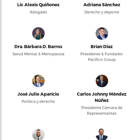
Lic Alexis Quiñones
Adriana Sánchez
Abogado
Derecho y deporte
Dra. Bárbara D. Barros
Brian Díaz
Salud Mental & Menopausia
Presidente & Fundador
Pacifico Group
José Julio Aparicio
Carlos Johnny Méndez
Núñez
Política y derecho
Presidente Cámara de
Representantes