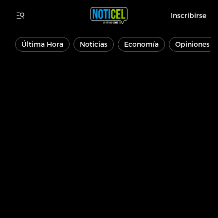
Inscribirse
Última Hora
Noticias
Economía
Opiniones