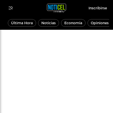
Inscribirse
Última Hora
Noticias
Economía
Opiniones