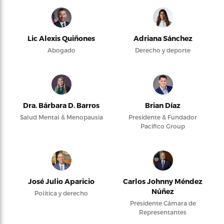
Lic Alexis Quiñones
Adriana Sánchez
Abogado
Derecho y deporte
Dra. Bárbara D. Barros
Brian Díaz
Salud Mental & Menopausia
Presidente & Fundador
Pacifico Group
José Julio Aparicio
Carlos Johnny Méndez
Núñez
Política y derecho
Presidente Cámara de
Representantes