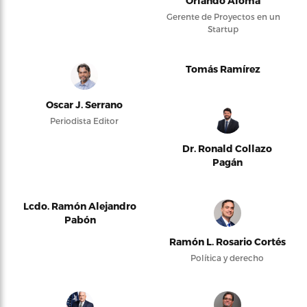
Orlando Alomá
Gerente de Proyectos en un
Startup
Tomás Ramírez
Oscar J. Serrano
Periodista Editor
Dr. Ronald Collazo
Pagán
Lcdo. Ramón Alejandro
Pabón
Ramón L. Rosario Cortés
Política y derecho