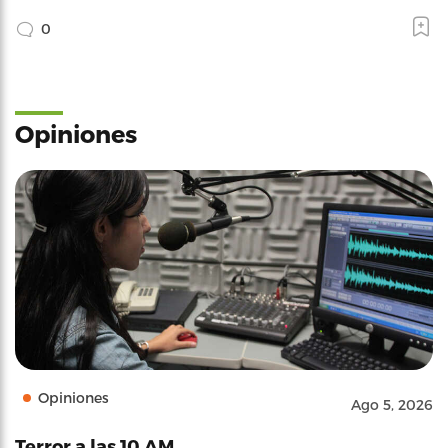
0
Opiniones
Opiniones
Ago 5, 2026
Terror a las 10 AM