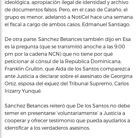
ideológica, apropiación ilegal de identidad y archivo
de documentos falsos. Pero, en el caso de Cataño, el
grupo es menor, adelantó a NotiCel hace una semana
el fiscal a cargo de ambos casos, Edmanuel Santiago.
De otra parte, Sánchez Betances también dijo en Esa
es la pregunta (que se transmitió anoche a las 9:00
pm por la cadena NCN) que no tiene por qué
peticionar al cónsul de la República Dominicana,
Franklin Grullón, que Aida de los Santos comparezca
ante Justicia a declarar sobre el asesinato de Georgina
Ortiz, esposa del exjuez del Tribunal Supremo, Carlos
Irizarry Yunqué.
Sánchez Betances reiteró que De los Santos no debe
temer en presentarse ‘voluntariamente’ a Justicia a
cooperar y ofrecer testimonio que pueda ayudarlos a
identificar a los verdaderos asesinos.