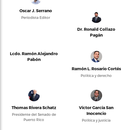
Oscar J. Serrano
Periodista Editor
Dr. Ronald Collazo
Pagán
Lcdo. Ramón Alejandro
Pabón
Ramón L. Rosario Cortés
Política y derecho
Thomas Rivera Schatz
Víctor García San
Inocencio
Presidente del Senado de
Puerto Rico
Política y justicia