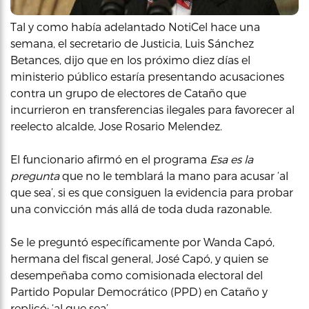
Tal y como había adelantado NotiCel hace una
semana, el secretario de Justicia, Luis Sánchez
Betances, dijo que en los próximo diez días el
ministerio público estaría presentando acusaciones
contra un grupo de electores de Cataño que
incurrieron en transferencias ilegales para favorecer al
reelecto alcalde, Jose Rosario Melendez.
El funcionario afirmó en el programa
Esa es la
pregunta
que no le temblará la mano para acusar ‘al
que sea’, si es que consiguen la evidencia para probar
una convicción más allá de toda duda razonable.
Se le preguntó específicamente por Wanda Capó,
hermana del fiscal general, José Capó, y quien se
desempeñaba como comisionada electoral del
Partido Popular Democrático (PPD) en Cataño y
replicó: ‘al que sea’.