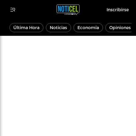
Inscribirse
Última Hora
Noticias
Economía
Opiniones