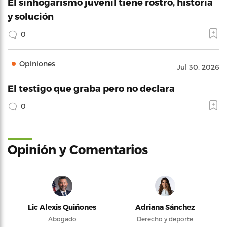
El sinhogarismo juvenil tiene rostro, historia
y solución
0
Opiniones
Jul 30, 2026
El testigo que graba pero no declara
0
Opinión y Comentarios
Lic Alexis Quiñones
Adriana Sánchez
Abogado
Derecho y deporte