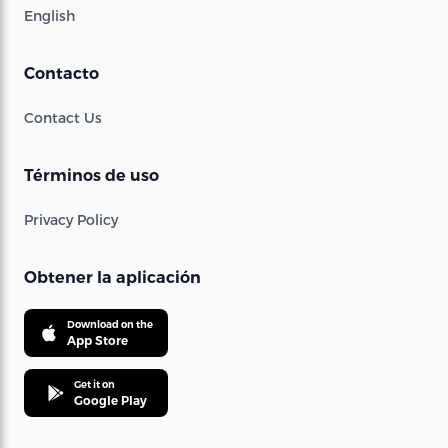
English
Contacto
Contact Us
Términos de uso
Privacy Policy
Obtener la aplicación
Download on the
App Store
Get it on
Google Play