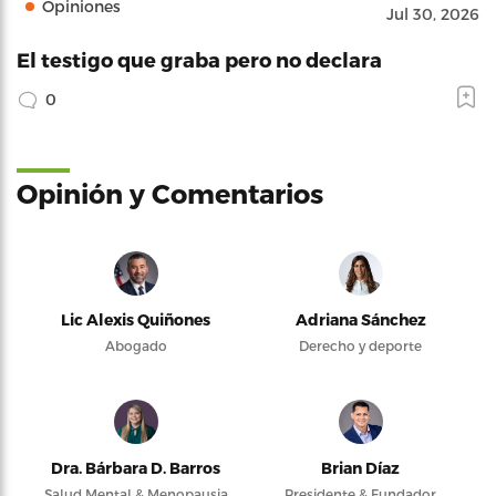
Opiniones
Jul 30, 2026
El testigo que graba pero no declara
0
Opinión y Comentarios
Lic Alexis Quiñones
Adriana Sánchez
Abogado
Derecho y deporte
Dra. Bárbara D. Barros
Brian Díaz
Salud Mental & Menopausia
Presidente & Fundador