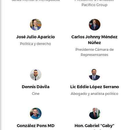
Pacifico Group
José Julio Aparicio
Carlos Johnny Méndez
Núñez
Política y derecho
Presidente Cámara de
Representantes
Dennis Dávila
Lic Eddie López Serrano
Cine
Abogado y analista político
González Pons MD
Hon. Gabriel “Gaby”