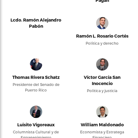
Pagán
Lcdo. Ramón Alejandro
Pabón
Ramón L. Rosario Cortés
Política y derecho
Thomas Rivera Schatz
Víctor García San
Inocencio
Presidente del Senado de
Puerto Rico
Política y justicia
Luisito Vigoreaux
William Maldonado
Columnista Cultural y de
Economista y Estratega
Entretenimiento
Financiero