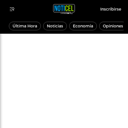
Inscribirse
Última Hora
Noticias
Economía
Opiniones