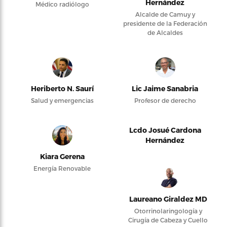
Hernández
Médico radiólogo
Alcalde de Camuy y
presidente de la Federación
de Alcaldes
Heriberto N. Saurí
Lic Jaime Sanabria
Salud y emergencias
Profesor de derecho
Lcdo Josué Cardona
Hernández
Kiara Gerena
Energía Renovable
Laureano Giraldez MD
Otorrinolaringología y
Cirugía de Cabeza y Cuello