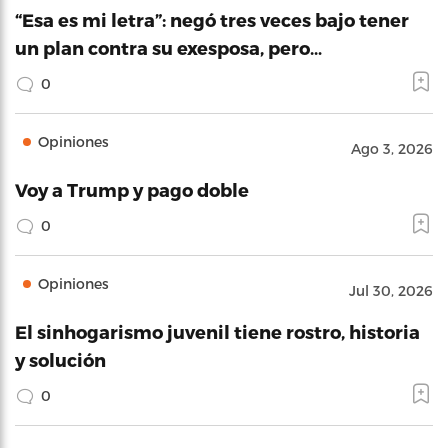
“Esa es mi letra”: negó tres veces bajo tener
un plan contra su exesposa, pero…
0
Opiniones
Ago 3, 2026
Voy a Trump y pago doble
0
Opiniones
Jul 30, 2026
El sinhogarismo juvenil tiene rostro, historia
y solución
0